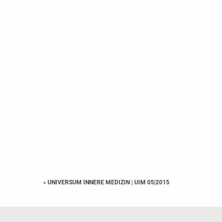
« UNIVERSUM INNERE MEDIZIN
|
UIM 05|2015