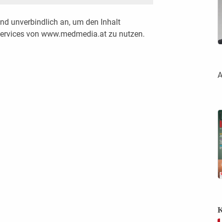
nd unverbindlich an, um den Inhalt
 Services von www.medmedia.at zu nutzen.
A
K