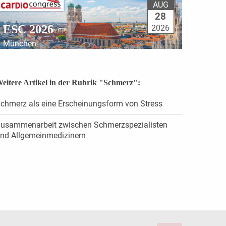
AUG
28
ESC 2026
2026
München
eitere Artikel in der Rubrik "Schmerz":
chmerz als eine Erscheinungsform von Stress
usammenarbeit zwischen Schmerzspezialisten
nd Allgemeinmedizinern