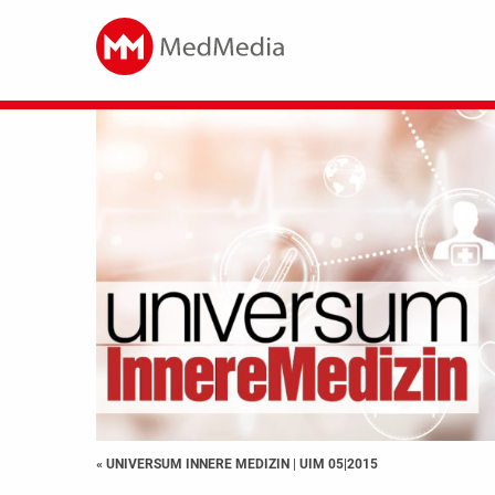
« UNIVERSUM INNERE MEDIZIN
|
UIM 05|2015