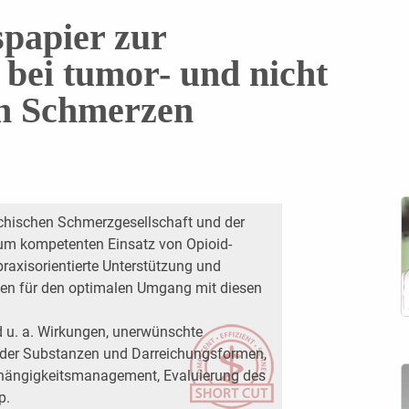
spapier zur
 bei tumor- und nicht
n Schmerzen
ichischen Schmerzgesellschaft und der
zum kompetenten Einsatz von Opioid-
praxisorientierte Unterstützung und
en für den optimalen Umgang mit diesen
d u. a. Wirkungen, unerwünschte
 der Substanzen und Darreichungsformen,
hängigkeitsmanagement, Evaluierung des
p.