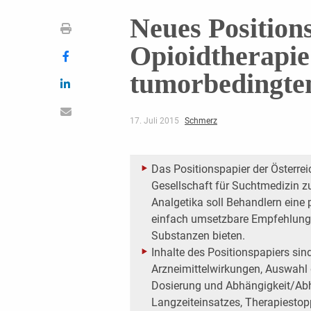
Neues Position
Opioidtherapie
tumorbedingte
17. Juli 2015
Schmerz
Das Positionspapier der Österre
Gesellschaft für Suchtmedizin 
Analgetika soll Behandlern eine 
einfach umsetzbare Empfehlung
Substanzen bieten.
Inhalte des Positionspapiers sin
Arzneimittelwirkungen, Auswahl
Dosierung und Abhängigkeit/Ab
Langzeiteinsatzes, Therapiestop