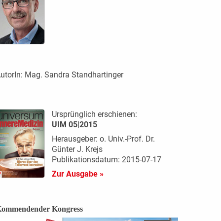
utorIn:
Mag. Sandra Standhartinger
Ursprünglich erschienen:
UIM 05|2015
Herausgeber: o. Univ.-Prof. Dr.
Günter J. Krejs
Publikationsdatum: 2015-07-17
Zur Ausgabe »
ommendender Kongress