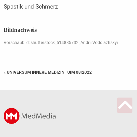
Spastik und Schmerz
Bildnachweis
Vorschaubild: shutterstock_514885732_Andrii Vodolazhskyi
« UNIVERSUM INNERE MEDIZIN
|
UIM 08|2022