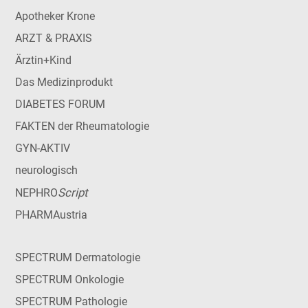
Apotheker Krone
ARZT & PRAXIS
Ärztin+Kind
Das Medizinprodukt
DIABETES FORUM
FAKTEN der Rheumatologie
GYN-AKTIV
neurologisch
Script
NEPHRO
PHARMAustria
SPECTRUM Dermatologie
SPECTRUM Onkologie
SPECTRUM Pathologie