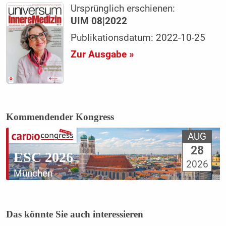
Ursprünglich erschienen:
UIM 08|2022
Publikationsdatum: 2022-10-25
Zur Ausgabe »
Kommendender Kongress
AUG
28
ESC 2026
2026
München
Das könnte Sie auch interessieren