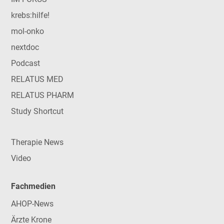
krebs:hilfe!
mol-onko
nextdoc
Podcast
RELATUS MED
RELATUS PHARM
Study Shortcut
Therapie News
Video
Fachmedien
AHOP-News
Ärzte Krone