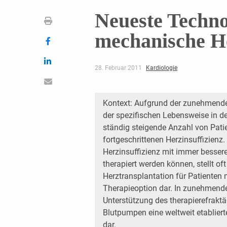
Neueste Techno
mechanische H
28. Februar 2011
Kardiologie
Kontext: Aufgrund der zunehmende
der spezifischen Lebensweise in de
ständig steigende Anzahl von Pat
fortgeschrittenen Herzinsuffizienz
Herzinsuffizienz mit immer besse
therapiert werden können, stellt of
Herztransplantation für Patienten m
Therapieoption dar. In zunehmende
Unterstützung des therapierefrak
Blutpumpen eine weltweit etablierte
dar.