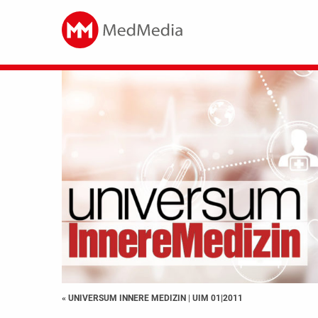
« UNIVERSUM INNERE MEDIZIN
|
UIM 01|2011