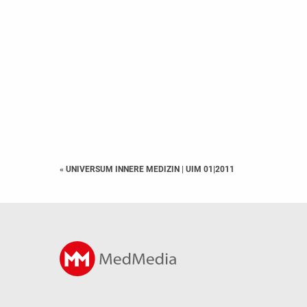
« UNIVERSUM INNERE MEDIZIN
|
UIM 01|2011