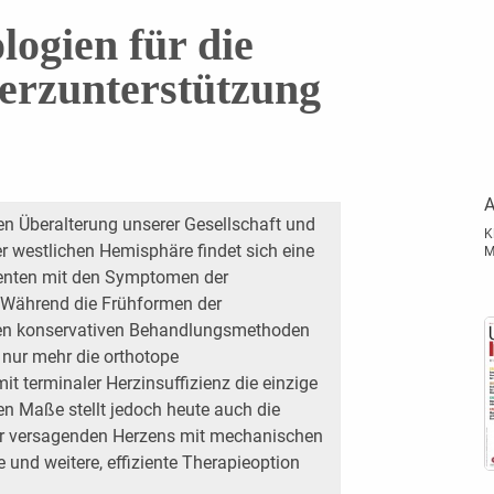
logien für die
erzunterstützung
A
n Überalterung unserer Gesellschaft und
K
r westlichen Hemisphäre findet sich eine
M
ienten mit den Symptomen der
. Während die Frühformen der
ren konservativen Behandlungsmethoden
t nur mehr die orthotope
it terminaler Herzinsuffizienz die einzige
n Maße stellt jedoch heute auch die
tär versagenden Herzens mit mechanischen
 und weitere, effiziente Therapieoption