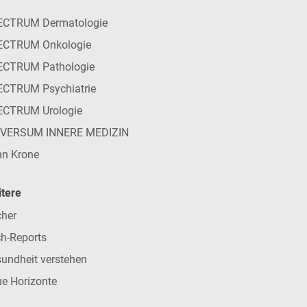
ECTRUM Dermatologie
ECTRUM Onkologie
ECTRUM Pathologie
CTRUM Psychiatrie
ECTRUM Urologie
IVERSUM INNERE MEDIZIN
n Krone
tere
her
h-Reports
undheit verstehen
e Horizonte