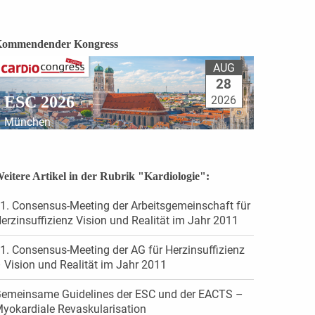
ommendender Kongress
AUG
28
ESC 2026
2026
München
eitere Artikel in der Rubrik "Kardiologie":
1. Consensus-Meeting der Arbeitsgemeinschaft für
erzinsuffizienz Vision und Realität im Jahr 2011
1. Consensus-Meeting der AG für Herzinsuffizienz
 Vision und Realität im Jahr 2011
emeinsame Guidelines der ESC und der EACTS –
yokardiale Revaskularisation