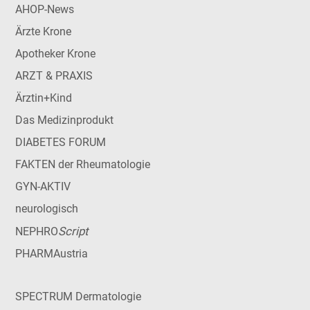
AHOP-News
Ärzte Krone
Apotheker Krone
ARZT & PRAXIS
Ärztin+Kind
Das Medizinprodukt
DIABETES FORUM
FAKTEN der Rheumatologie
GYN-AKTIV
neurologisch
Script
NEPHRO
PHARMAustria
SPECTRUM Dermatologie