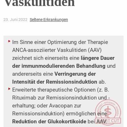
Vaskulitiden
23. Juni 2022
Seltene Erkrankungen
Im Sinne einer Optimierung der Therapie
ANCA-assoziierter Vaskulitiden (AAV)
zeichnet sich einerseits eine
längere Dauer
der immunmodulierenden Behandlung
und
andererseits eine
Verringerung der
Intensität der Remissionsinduktion
ab.
Erweiterte therapeutische Optionen (z. B.
Rituximab zur Remissionsinduktion und -
erhaltung; oder Avacopan zur
Remissionsinduktion) ermöglichen eine
Reduktion der Glukokortikoide
bei AAV.