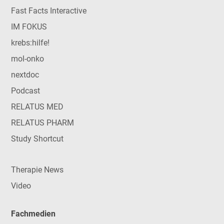
Fast Facts Interactive
IM FOKUS
krebs:hilfe!
mol-onko
nextdoc
Podcast
RELATUS MED
RELATUS PHARM
Study Shortcut
Therapie News
Video
Fachmedien