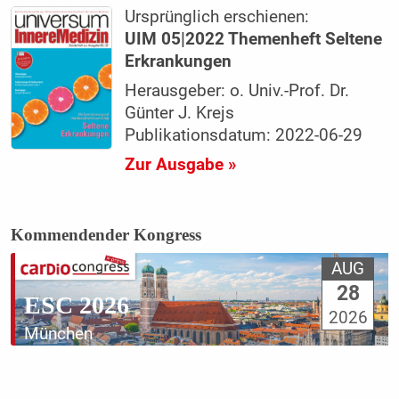
Ursprünglich erschienen:
UIM 05|2022 Themenheft Seltene
Erkrankungen
Herausgeber: o. Univ.-Prof. Dr.
Günter J. Krejs
Publikationsdatum: 2022-06-29
Zur Ausgabe »
Kommendender Kongress
AUG
28
ESC 2026
2026
München