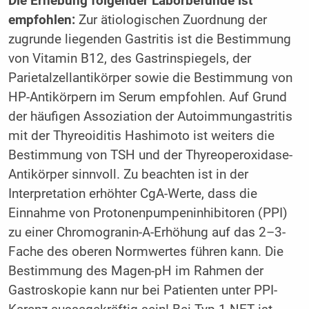
Die Erhebung folgender Laborbefunde ist
empfohlen:
Zur ätiologischen Zuordnung der
zugrunde liegenden Gastritis ist die Bestimmung
von Vitamin B12, des Gastrinspiegels, der
Parietalzellantikörper sowie die Bestimmung von
HP-Antikörpern im Serum empfohlen. Auf Grund
der häufigen Assoziation der Autoimmungastritis
mit der Thyreoiditis Hashimoto ist weiters die
Bestimmung von TSH und der Thyreoperoxidase-
Antikörper sinnvoll. Zu beachten ist in der
Interpretation erhöhter CgA-Werte, dass die
Einnahme von Protonenpumpeninhibitoren (PPI)
zu einer Chromogranin-A-Erhöhung auf das 2–3-
Fache des oberen Normwertes führen kann. Die
Bestimmung des Magen-pH im Rahmen der
Gastroskopie kann nur bei Patienten unter PPI-