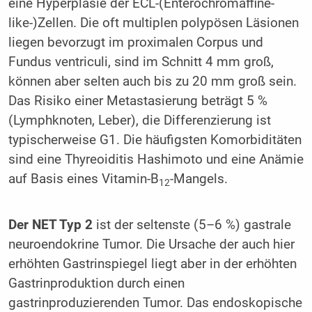
eine Hyperplasie der ECL-(Enterochromaffine-
like-)Zellen. Die oft multiplen polypösen Läsionen
liegen bevorzugt im proximalen Corpus und
Fundus ventriculi, sind im Schnitt 4 mm groß,
können aber selten auch bis zu 20 mm groß sein.
Das Risiko einer Metastasierung beträgt 5 %
(Lymphknoten, Leber), die Differenzierung ist
typischerweise G1. Die häufigsten Komorbiditäten
sind eine Thyreoiditis Hashimoto und eine Anämie
auf Basis eines Vitamin-B
-Mangels.
12
Der NET Typ 2
ist der seltenste (5–6 %) gastrale
neuroendokrine Tumor. Die Ursache der auch hier
erhöhten Gastrinspiegel liegt aber in der erhöhten
Gastrinproduktion durch einen
gastrinproduzierenden Tumor. Das endoskopische