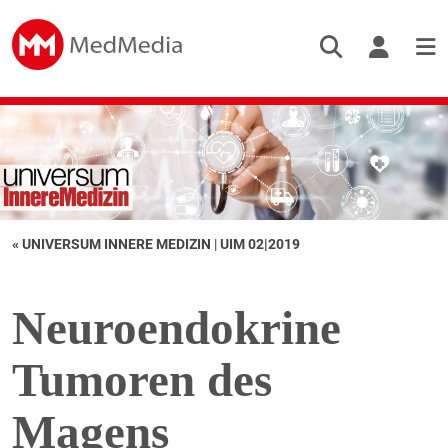
« UNIVERSUM INNERE MEDIZIN
|
UIM 02|2019
Neuroendokrine
Tumoren des
Magens