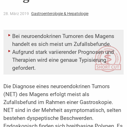
28. März 2019
Gastroenterologie & Hepatologie
Bei neuroendokrinen Tumoren des Magens
handelt es sich meist um Zufallsbefunde.
Aufgrund stark variierender Prognosen und
Therapien wird eine genaue Typisierung
gefordert.
D
ie Diagnose eines neuroendokrinen Tumors
(NET) des Magens erfolgt meist als
Zufallsbefund im Rahmen einer Gastroskopie.
NET sind in der Mehrheit asymptomatisch, selten
bestehen dyspeptische Beschwerden.
Endoskopisch finden sich breitbasige Polypen. Es