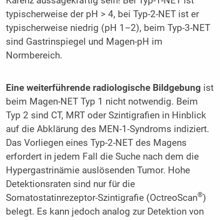
Karenz aussagekräftig sein! Bei Typ-1-NET ist
typischerweise der pH > 4, bei Typ-2-NET ist er
typischerweise niedrig (pH 1–2), beim Typ-3-NET
sind Gastrinspiegel und Magen-pH im
Normbereich.
Eine weiterführende radiologische Bildgebung
ist
beim Magen-NET Typ 1 nicht notwendig. Beim
Typ 2 sind CT, MRT oder Szintigrafien in Hinblick
auf die Abklärung des MEN-1-Syndroms indiziert.
Das Vorliegen eines Typ-2-NET des Magens
erfordert in jedem Fall die Suche nach dem die
Hypergastrinämie auslösenden Tumor. Hohe
Detektionsraten sind nur für die
®
Somatostatinrezeptor-Szintigrafie (OctreoScan
)
belegt. Es kann jedoch analog zur Detektion von