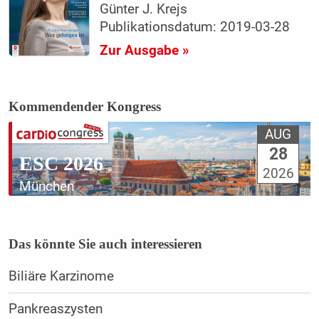
Günter J. Krejs
Publikationsdatum: 2019-03-28
Zur Ausgabe »
Kommendender Kongress
AUG
28
ESC 2026
2026
München
Das könnte Sie auch interessieren
Biliäre Karzinome
Pankreaszysten