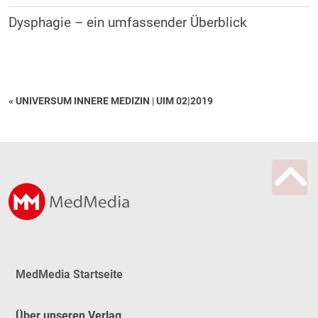
Dysphagie – ein umfassender Überblick
« UNIVERSUM INNERE MEDIZIN
|
UIM 02|2019
MedMedia Startseite
Über unseren Verlag