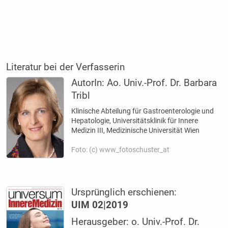
Literatur bei der Verfasserin
AutorIn:
Ao. Univ.-Prof. Dr. Barbara
Tribl
Klinische Abteilung für Gastroenterologie und
Hepatologie, Universitätsklinik für Innere
Medizin III, Medizinische Universität Wien
Foto: (c) www_fotoschuster_at
Ursprünglich erschienen:
UIM 02|2019
Herausgeber: o. Univ.-Prof. Dr.