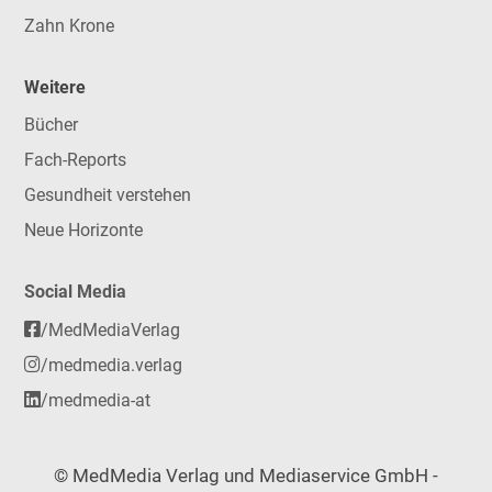
Zahn Krone
Weitere
Bücher
Fach-Reports
Gesundheit verstehen
Neue Horizonte
Social Media
/MedMediaVerlag
/medmedia.verlag
/medmedia-at
© MedMedia Verlag und Mediaservice GmbH -