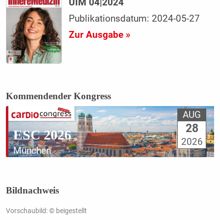
UIM 04|2024
Publikationsdatum: 2024-05-27
Zur Ausgabe »
Kommendender Kongress
AUG
28
ESC 2026
2026
München
Bildnachweis
Vorschaubild: © beigestellt