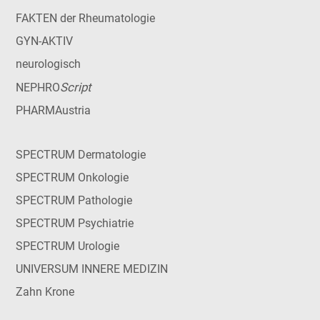
FAKTEN der Rheumatologie
GYN-AKTIV
neurologisch
Script
NEPHRO
PHARMAustria
SPECTRUM Dermatologie
SPECTRUM Onkologie
SPECTRUM Pathologie
SPECTRUM Psychiatrie
SPECTRUM Urologie
UNIVERSUM INNERE MEDIZIN
Zahn Krone