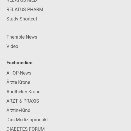
RELATUS MED
RELATUS PHARM
Study Shortcut
Therapie News
Video
Fachmedien
AHOP-News
Ärzte Krone
Apotheker Krone
ARZT & PRAXIS
Ärztin+Kind
Das Medizinprodukt
DIABETES FORUM