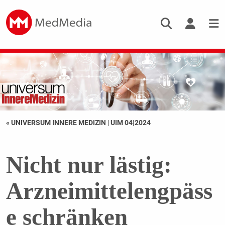
« UNIVERSUM INNERE MEDIZIN
|
UIM 04|2024
Nicht nur lästig:
Arzneimittelengpäss
e schränken