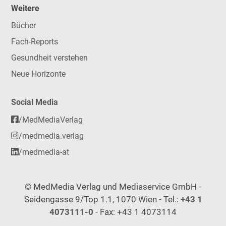
Weitere
Bücher
Fach-Reports
Gesundheit verstehen
Neue Horizonte
Social Media
/MedMediaVerlag
/medmedia.verlag
/medmedia-at
© MedMedia Verlag und Mediaservice GmbH -
Seidengasse 9/Top 1.1, 1070 Wien - Tel.:
+43 1
4073111-0
- Fax: +43 1 4073114