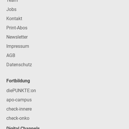
Team
Jobs
Kontakt
Print-Abos
Newsletter
Impressum
AGB
Datenschutz
Fortbildung
diePUNKTE:on
apo-campus
check-innere
check-onko
Digital Channels