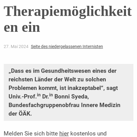
Therapiemöglichkeit
en ein
27. Mai 2024
Seite des niedergelassenen Internisten
„Dass es im Gesundheitswesen eines der
reichsten Länder der Welt zu solchen
Problemen kommt, ist inakzeptabel“, sagt
in
in
Univ.-Prof.
Dr.
Bonni Syeda,
Bundesfachgruppenobfrau Innere Medizin
der ÖÄK.
Melden Sie sich bitte
hier
kostenlos und