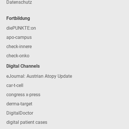
Datenschutz
Fortbildung
diePUNKTE:on
apo-campus
check-innere
check-onko
Digital Channels
eJournal: Austrian Atopy Update
car-t-cell
congress x-press
derma-target
DigitalDoctor
digital patient cases