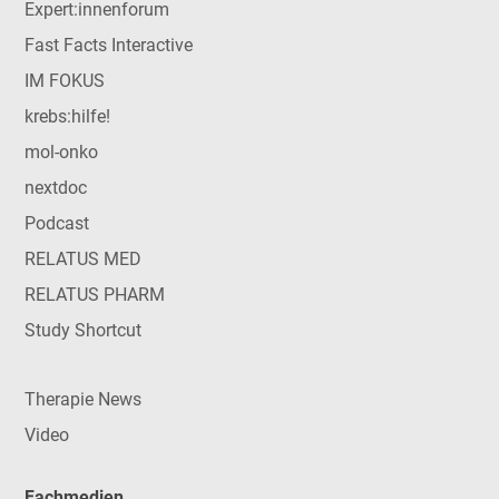
Expert:innenforum
Fast Facts Interactive
IM FOKUS
krebs:hilfe!
mol-onko
nextdoc
Podcast
RELATUS MED
RELATUS PHARM
Study Shortcut
Therapie News
Video
Fachmedien