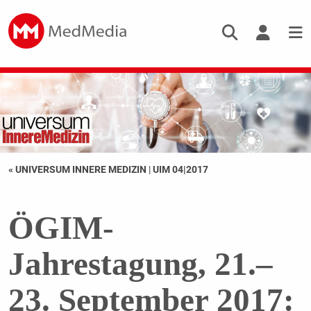
« UNIVERSUM INNERE MEDIZIN
|
UIM 04|2017
ÖGIM-
Jahrestagung, 21.–
23. September 2017: