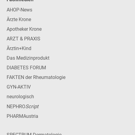
AHOP-News
Ärzte Krone
Apotheker Krone
ARZT & PRAXIS
Ärztin+Kind
Das Medizinprodukt
DIABETES FORUM
FAKTEN der Rheumatologie
GYN-AKTIV
neurologisch
Script
NEPHRO
PHARMAustria
SPECTRUM Dermatologie