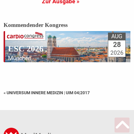
Zur Ausgabe »
Kommendender Kongress
AUG
28
ESC 2026
2026
München
« UNIVERSUM INNERE MEDIZIN
|
UIM 04|2017