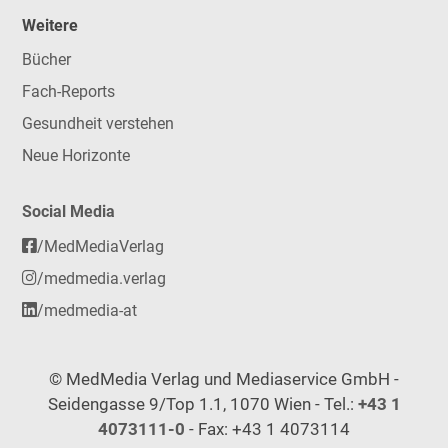
Weitere
Bücher
Fach-Reports
Gesundheit verstehen
Neue Horizonte
Social Media
/MedMediaVerlag
/medmedia.verlag
/medmedia-at
© MedMedia Verlag und Mediaservice GmbH -
Seidengasse 9/Top 1.1, 1070 Wien - Tel.:
+43 1
4073111-0
- Fax: +43 1 4073114