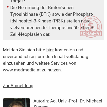
Target?
Die Hemmung der Bruton’schen
Tyrosinkinase (BTK) sowie der Phosphat-
idylinositol-3-Kinase (PI3K) stellen neue,
vielversprechende Therapie­-ansätze bei B-
Zell-Neoplasien dar.
Melden Sie sich bitte
hier
kostenlos und
unverbindlich an, um den Inhalt vollständig
einzusehen und weitere Services von
www.medmedia.at zu nutzen.
Zur Anmeldung
AutorIn:
Ao. Univ.-Prof. Dr. Michael
Steurer