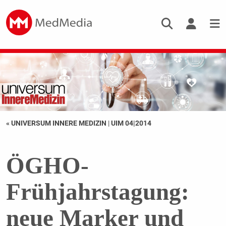
« UNIVERSUM INNERE MEDIZIN
|
UIM 04|2014
ÖGHO-
Frühjahrstagung:
neue Marker und