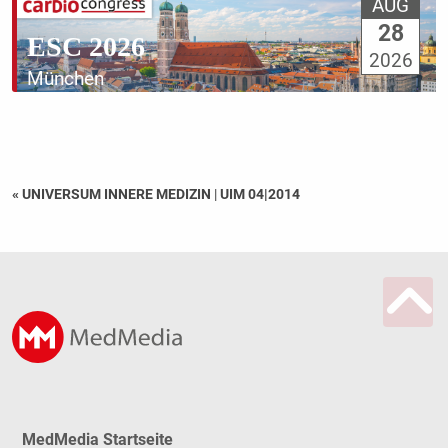
AUG
28
ESC 2026
2026
München
« UNIVERSUM INNERE MEDIZIN
|
UIM 04|2014
MedMedia Startseite