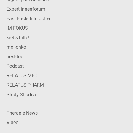
Expert:innenforum
Fast Facts Interactive
IM FOKUS
krebs:hilfe!
mol-onko
nextdoc
Podcast
RELATUS MED
RELATUS PHARM
Study Shortcut
Therapie News
Video