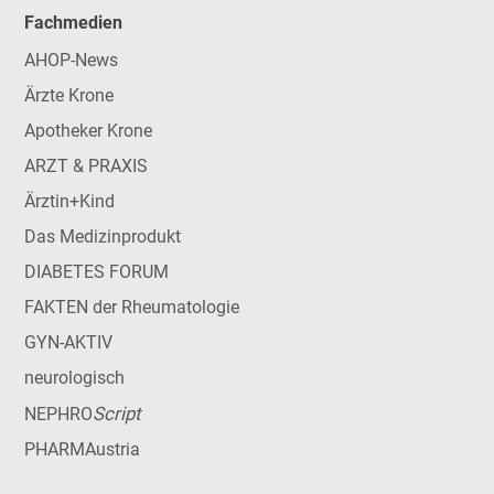
Fachmedien
AHOP-News
Ärzte Krone
Apotheker Krone
ARZT & PRAXIS
Ärztin+Kind
Das Medizinprodukt
DIABETES FORUM
FAKTEN der Rheumatologie
GYN-AKTIV
neurologisch
Script
NEPHRO
PHARMAustria