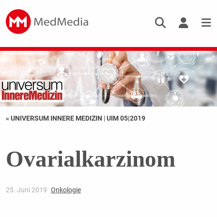
« UNIVERSUM INNERE MEDIZIN
|
UIM 05|2019
Ovarialkarzinom
25. Juni 2019
Onkologie