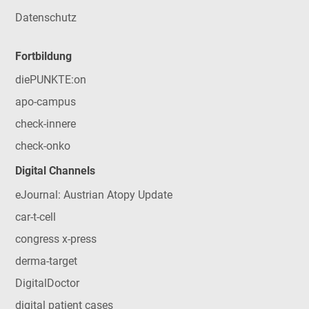
Datenschutz
Fortbildung
diePUNKTE:on
apo-campus
check-innere
check-onko
Digital Channels
eJournal: Austrian Atopy Update
car-t-cell
congress x-press
derma-target
DigitalDoctor
digital patient cases