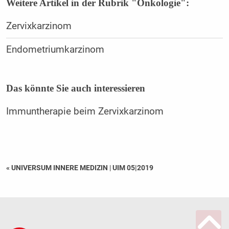
Weitere Artikel in der Rubrik "Onkologie":
Zervixkarzinom
Endometriumkarzinom
Das könnte Sie auch interessieren
Immuntherapie beim Zervixkarzinom
« UNIVERSUM INNERE MEDIZIN
|
UIM 05|2019