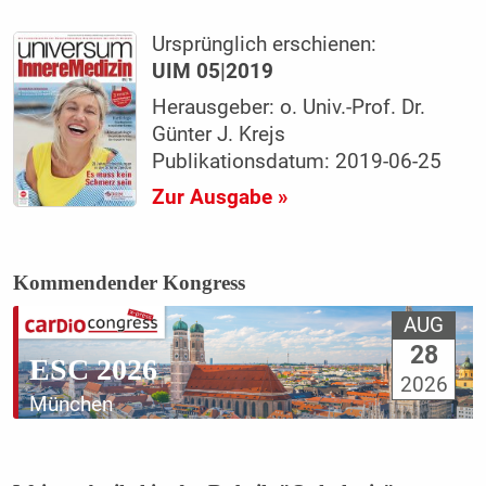
Ursprünglich erschienen:
UIM 05|2019
Herausgeber: o. Univ.-Prof. Dr.
Günter J. Krejs
Publikationsdatum: 2019-06-25
Zur Ausgabe »
Kommendender Kongress
AUG
28
ESC 2026
2026
München