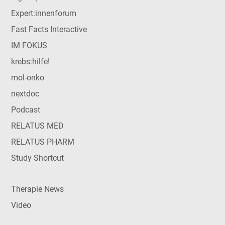
Expert:innenforum
Fast Facts Interactive
IM FOKUS
krebs:hilfe!
mol-onko
nextdoc
Podcast
RELATUS MED
RELATUS PHARM
Study Shortcut
Therapie News
Video