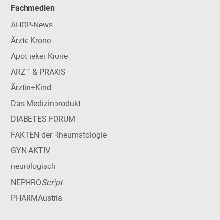
Fachmedien
AHOP-News
Ärzte Krone
Apotheker Krone
ARZT & PRAXIS
Ärztin+Kind
Das Medizinprodukt
DIABETES FORUM
FAKTEN der Rheumatologie
GYN-AKTIV
neurologisch
Script
NEPHRO
PHARMAustria