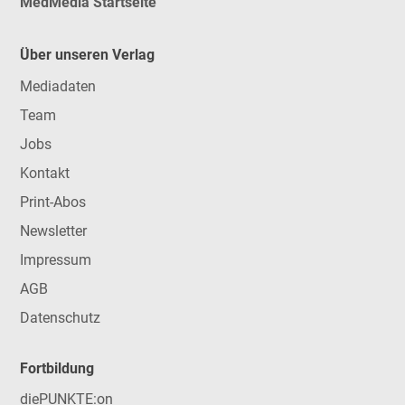
MedMedia Startseite
Über unseren Verlag
Mediadaten
Team
Jobs
Kontakt
Print-Abos
Newsletter
Impressum
AGB
Datenschutz
Fortbildung
diePUNKTE:on