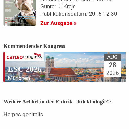
Günter J. Krejs
Publikationsdatum: 2015-12-30
Zur Ausgabe »
Kommendender Kongress
AUG
28
ESC 2026
2026
München
Weitere Artikel in der Rubrik "Infektiologie":
Herpes genitalis