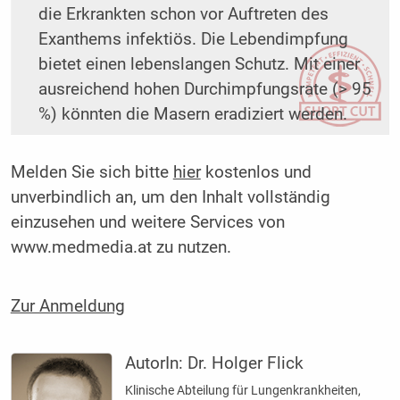
die Erkrankten schon vor Auftreten des
Exanthems infektiös. Die Lebendimpfung
bietet einen lebenslangen Schutz. Mit einer
ausreichend hohen Durchimpfungsrate (> 95
%) könnten die Masern eradiziert werden.
Melden Sie sich bitte
hier
kostenlos und
unverbindlich an, um den Inhalt vollständig
einzusehen und weitere Services von
www.medmedia.at zu nutzen.
Zur Anmeldung
AutorIn:
Dr. Holger Flick
Klinische Abteilung für Lungenkrankheiten,