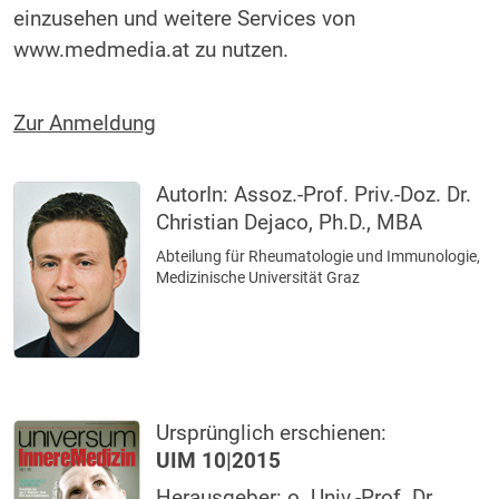
einzusehen und weitere Services von
www.medmedia.at zu nutzen.
Zur Anmeldung
AutorIn:
Assoz.-Prof. Priv.-Doz. Dr.
Christian Dejaco, Ph.D., MBA
Abteilung für ­Rheumatologie und Immunologie,
­Medizinische ­Universität Graz
Ursprünglich erschienen:
UIM 10|2015
Herausgeber: o. Univ.-Prof. Dr.