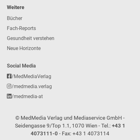
Weitere
Bücher
Fach-Reports
Gesundheit verstehen
Neue Horizonte
Social Media
/MedMediaVerlag
/medmedia.verlag
/medmedia-at
© MedMedia Verlag und Mediaservice GmbH -
Seidengasse 9/Top 1.1, 1070 Wien - Tel.:
+43 1
4073111-0
- Fax: +43 1 4073114