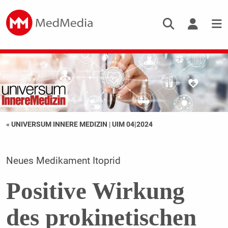
« UNIVERSUM INNERE MEDIZIN
|
UIM 04|2024
Neues Medikament Itoprid
Positive Wirkung
des prokinetischen