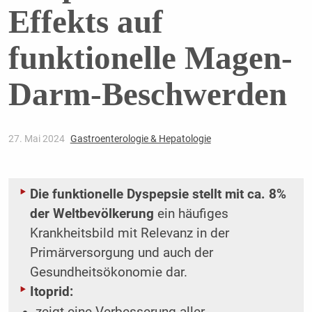
Effekts auf
funktionelle Magen-
Darm-Beschwerden
27. Mai 2024
Gastroenterologie & Hepatologie
Die funktionelle Dyspepsie stellt mit ca. 8%
der Weltbevölkerung
ein häufiges
Krankheitsbild mit Relevanz in der
Primärversorgung und auch der
Gesundheitsökonomie dar.
Itoprid:
zeigt eine Verbesserung aller