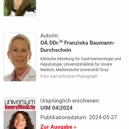
Autorin:
in
OÄ DDr.
Franziska Baumann-
Durchschein
Klinische Abteilung für Gastroenterologie und
Hepatologie, Universitätsklinik für Innere
Medizin, Medizinische Universität Graz
Foto: Karl Schrotter Photograph
Ursprünglich erschienen:
UIM 04|2024
Publikationsdatum: 2024-05-27
Zur Ausgabe »