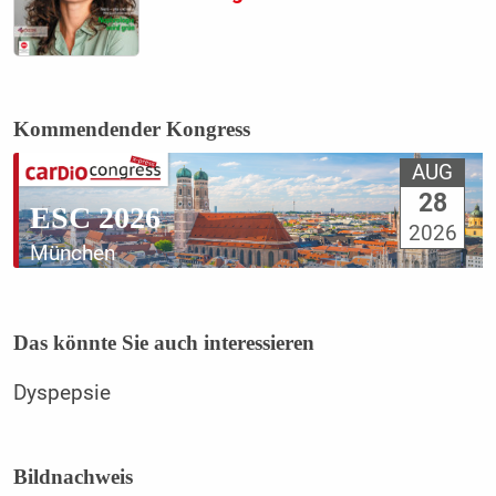
Kommendender Kongress
AUG
28
ESC 2026
2026
München
Das könnte Sie auch interessieren
Dyspepsie
Bildnachweis