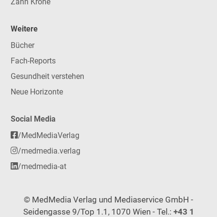
Zahn Krone
Weitere
Bücher
Fach-Reports
Gesundheit verstehen
Neue Horizonte
Social Media
/MedMediaVerlag
/medmedia.verlag
/medmedia-at
© MedMedia Verlag und Mediaservice GmbH -
Seidengasse 9/Top 1.1, 1070 Wien - Tel.:
+43 1