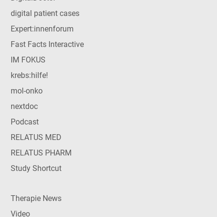
digital patient cases
Expert:innenforum
Fast Facts Interactive
IM FOKUS
krebs:hilfe!
mol-onko
nextdoc
Podcast
RELATUS MED
RELATUS PHARM
Study Shortcut
Therapie News
Video