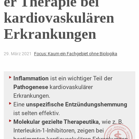
er Therapie bei
kardiovaskulären
Erkrankungen
29. März 2021
Focus: Kaum ein Fachgebiet ohne Biologika
Inflammation
ist ein wichtiger Teil der
Pathogenese
kardiovaskulärer
Erkrankungen.
Eine
unspezifische Entzündungshemmung
ist selten effektiv.
Molekular gezielte Therapeutika,
wie z. B.
Interleukin-1-Inhibitoren, zeigen bei