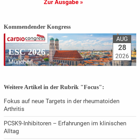
Zur Ausgabe »
Kommendender Kongress
AUG
28
ESC 2026
2026
München
Weitere Artikel in der Rubrik "Focus":
Fokus auf neue Targets in der rheumatoiden
Arthritis
PCSK9-Inhibitoren – Erfahrungen im klinischen
Alltag