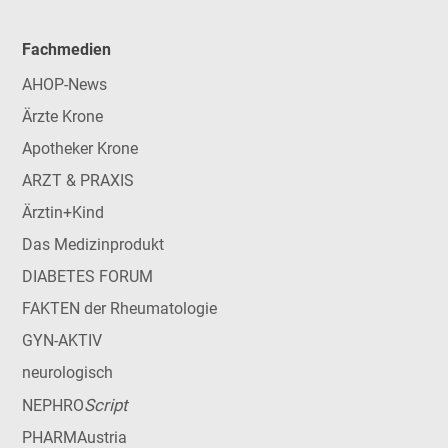
Fachmedien
AHOP-News
Ärzte Krone
Apotheker Krone
ARZT & PRAXIS
Ärztin+Kind
Das Medizinprodukt
DIABETES FORUM
FAKTEN der Rheumatologie
GYN-AKTIV
neurologisch
Script
NEPHRO
PHARMAustria