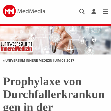
« UNIVERSUM INNERE MEDIZIN
|
UIM 08|2017
Prophylaxe von
Durchfallerkrankun
gen in der