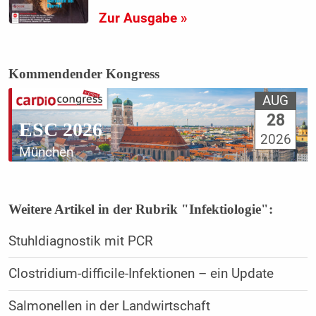
Zur Ausgabe »
Kommendender Kongress
AUG
28
ESC 2026
2026
München
Weitere Artikel in der Rubrik "Infektiologie":
Stuhldiagnostik mit PCR
Clostridium-difficile-Infektionen – ein Update
Salmonellen in der Landwirtschaft