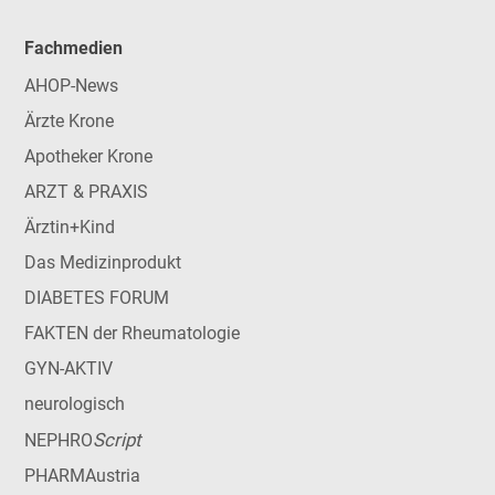
Fachmedien
AHOP-News
Ärzte Krone
Apotheker Krone
ARZT & PRAXIS
Ärztin+Kind
Das Medizinprodukt
DIABETES FORUM
FAKTEN der Rheumatologie
GYN-AKTIV
neurologisch
Script
NEPHRO
PHARMAustria