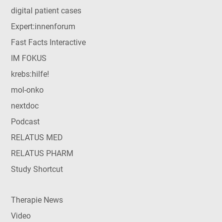
digital patient cases
Expert:innenforum
Fast Facts Interactive
IM FOKUS
krebs:hilfe!
mol-onko
nextdoc
Podcast
RELATUS MED
RELATUS PHARM
Study Shortcut
Therapie News
Video