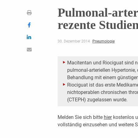
Pulmonal-arter
rezente Studie
30. Dezember 2014
Pneumologie
Macitentan und Riociguat sind 
pulmonal-arteriellen Hypertonie, 
Behandlung mit einem günstigen
Riociguat ist das erste Medikam
nichtoperablen chronischen th
(CTEPH) zugelassen wurde.
Melden Sie sich bitte
hier
kostenlos u
vollständig einzusehen und weitere