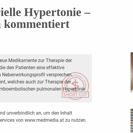
ielle Hypertonie –
n kommentiert
neue Medikamente zur Therapie der
die den Patienten eine effektive
 Neben­wirkungsprofil versprechen.
ent, welches auch zur Therapie der
romboembolischen pulmonalen Hypertonie
nd unverbindlich an, um den Inhalt
 Services von www.medmedia.at zu nutzen.