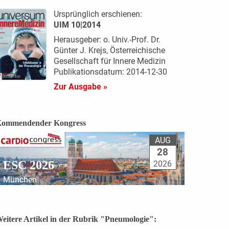
Ursprünglich erschienen:
UIM 10|2014
Herausgeber: o. Univ.-Prof. Dr.
Günter J. Krejs, Österreichische
Gesellschaft für Innere Medizin
Publikationsdatum: 2014-12-30
Zur Ausgabe »
ommendender Kongress
AUG
28
ESC 2026
2026
München
eitere Artikel in der Rubrik "Pneumologie":