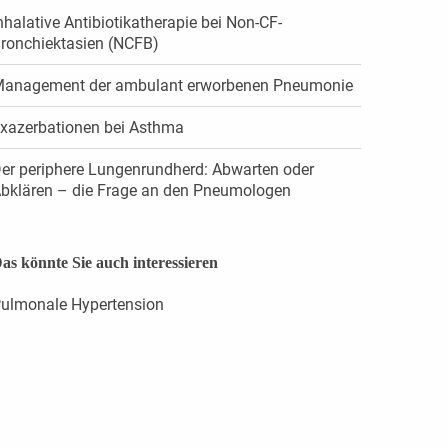
nhalative Antibiotikatherapie bei Non-CF-
ronchiektasien (NCFB)
anagement der ambulant erworbenen Pneumonie
xazerbationen bei Asthma
er periphere Lungenrundherd: Abwarten oder
bklären – die Frage an den Pneumologen
as könnte Sie auch interessieren
ulmonale Hypertension