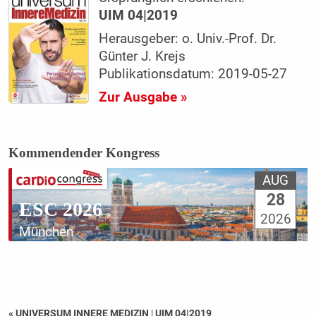
UIM 04|2019
Herausgeber: o. Univ.-Prof. Dr.
Günter J. Krejs
Publikationsdatum: 2019-05-27
Zur Ausgabe »
Kommendender Kongress
AUG
28
ESC 2026
2026
München
« UNIVERSUM INNERE MEDIZIN
|
UIM 04|2019