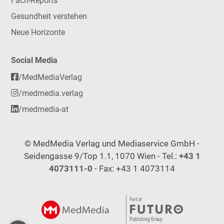
Fach-Reports
Gesundheit verstehen
Neue Horizonte
Social Media
/MedMediaVerlag
/medmedia.verlag
/medmedia-at
© MedMedia Verlag und Mediaservice GmbH -
Seidengasse 9/Top 1.1, 1070 Wien - Tel.:
+43 1
4073111-0
- Fax: +43 1 4073114