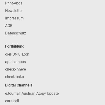
Print-Abos
Newsletter
Impressum
AGB
Datenschutz
Fortbildung
diePUNKTE:on
apo-campus
check-innere
check-onko
Digital Channels
eJournal: Austrian Atopy Update
car-t-cell