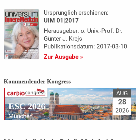
Ursprünglich erschienen:
UIM 01|2017
Herausgeber: o. Univ.-Prof. Dr.
Günter J. Krejs
Publikationsdatum: 2017-03-10
Zur Ausgabe »
Kommendender Kongress
AUG
28
ESC 2026
2026
München