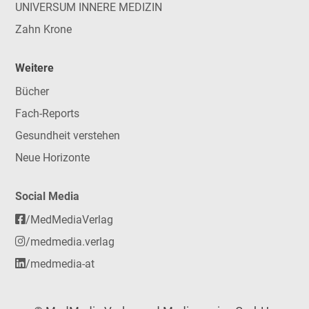
UNIVERSUM INNERE MEDIZIN
Zahn Krone
Weitere
Bücher
Fach-Reports
Gesundheit verstehen
Neue Horizonte
Social Media
/MedMediaVerlag
/medmedia.verlag
/medmedia-at