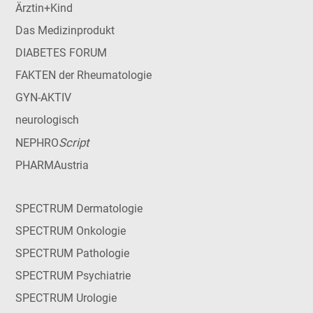
Ärztin+Kind
Das Medizinprodukt
DIABETES FORUM
FAKTEN der Rheumatologie
GYN-AKTIV
neurologisch
Script
NEPHRO
PHARMAustria
SPECTRUM Dermatologie
SPECTRUM Onkologie
SPECTRUM Pathologie
SPECTRUM Psychiatrie
SPECTRUM Urologie