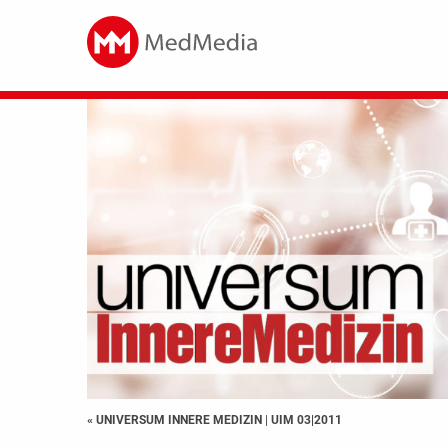
« UNIVERSUM INNERE MEDIZIN
|
UIM 03|2011