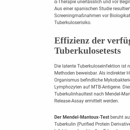
α-Therapie unerlässlich und vor Begi
Aus einer spanischen Studie resultier
Screeningmaßnahmen vor Biologikath
Tuberkuloserisiko.
Effizienz der verf
Tuberkulosetests
Die latente Tuberkuloseinfektion ist
Methoden beweisbar. Als indirekter
Organismus befindliche Mykobakterien
Lymphozyten auf MTB-Antigene. Dies
Tuberkulinhauttest nach Mendel-Man
Release-Assay ermittelt werden.
Der Mendel-Mantoux-Test
beruht au
Tuberkulin (Purified Protein Derivat