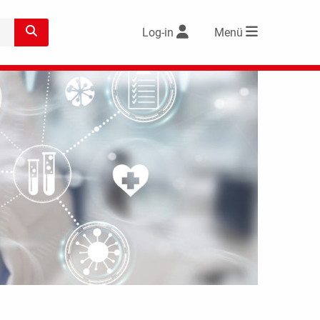
Log-in
Menü