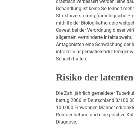
drastisch verbessert werden; eine da
Behandlung ist keine Seltenheit mehr.
Strukturzerstörung (radiologische P
mithilfe der Biologikatherapie weitg
Caveat bei der Verordnung dieser wi
allgemein verminderte Infektabwehr.
Antagonisten eine Schwächung der
intrazellulär persistierender Erreger
Schach halten.
Risiko der latenten
Die Zahl jährlich gemeldeter Tuberk
betrug 2006 in Deutschland 8/100.0
100.000 Einwohner; Männer erkrankten
Röntgenbefund und eine positive Kul
Diagnose.