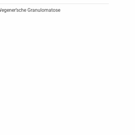
egener’sche Granulomatose