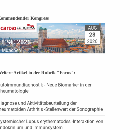
ommendender Kongress
AUG
28
ESC 2026
2026
München
eitere Artikel in der Rubrik "Focus":
utoimmundiagnostik - Neue Biomarker in der
heumatologie
iagnose und Aktivitätsbeurteilung der
heumatoiden Arthritis -Stellenwert der Sonographie
ystemischer Lupus erythematodes -Interaktion von
ndokrinium und Immunsystem