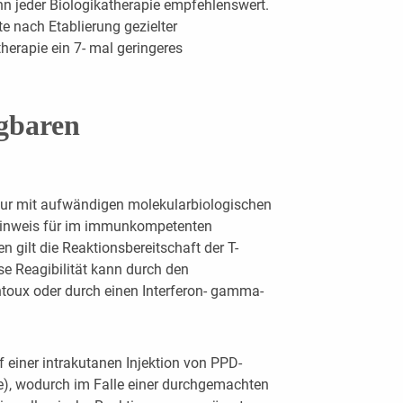
nn jeder Biologikatherapie empfehlenswert.
te nach Etablierung gezielter
erapie ein 7- mal geringeres
ügbaren
 nur mit aufwändigen molekularbiologischen
 Hinweis für im immunkompetenten
 gilt die Reaktionsbereitschaft der T-
e Reagibilität kann durch den
toux oder durch einen Interferon- gamma-
f einer intrakutanen Injektion von PPD-
ive), wodurch im Falle einer durchgemachten