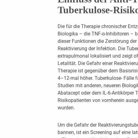
Tuberkulose-Risik
Die für die Therapie chronischer En
Biologika – die TNF-α-Inhibitoren – 
dieser Funktionen die Zerstörung der
Reaktivierung der Infektion. Die Tube
extrapulmonal lokalisiert und zeigt 
Letalität. Die Gefahr einer Reaktivier
Therapie ist gegenüber dem Basisri
4–12-mal höher. Tuberkulose- Fälle f
Studien mit anderen, neueren Biolog
Abatacept oder dem IL-6-Antikörper 
Risikopatienten von vornherein ausg
wurden.
Um die Gefahr der Reaktivierungstu
bannen, ist ein Screening auf eine la