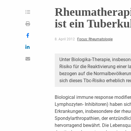
Rheumatherapi
ist ein Tuberku
8. April 2012
Focus: Rheumatologie
Unter Biologika-Therapie, insbeso
Risiko für die Reaktivierung einer 
bezogen auf die Normalbevölkerun
sich dieses Tbc-Risiko erheblich re
Biological immune response modifie
Lymphozyten- Inhibitoren) haben sich
Erkrankungen, insbesondere der rheum
Spondylarthropathien, der entzündli
hervorragend bewährt. Die Lebensqua