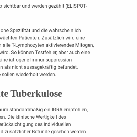
p sichtbar und werden gezählt (ELISPOT-
hohe Spezifität und die wahrscheinlich
wächten Patienten. Zusätzlich wird eine
ein alle T-Lymphozyten aktivierendes Mitogen,
ird. So können Testfehler, aber auch eine
r eine iatrogene Immunsuppression
n als nicht aussagekräftig befundet.
 sollen wiederholt werden.
nte Tuberkulose
Raum standardmäßig ein IGRA empfohlen,
n. Die klinische Wertigkeit des
erücksichtigung des individuellen
 und zusätzlicher Befunde gesehen werden.