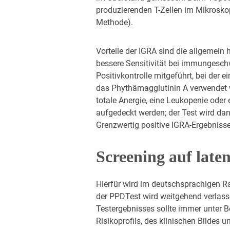
produzierenden T-Zellen im Mikrosko
Methode).
Vorteile der IGRA sind die allgemein 
bessere Sensitivität bei immungesch
Positivkontrolle mitgeführt, bei der 
das Phythämagglutinin A verwendet w
totale Anergie, eine Leukopenie ode
aufgedeckt werden; der Test wird dan
Grenzwertig positive IGRA-Ergebnisse
Screening auf late
Hierfür wird im deutschsprachigen 
der PPDTest wird weitgehend verlasse
Testergebnisses sollte immer unter B
Risikoprofils, des klinischen Bildes