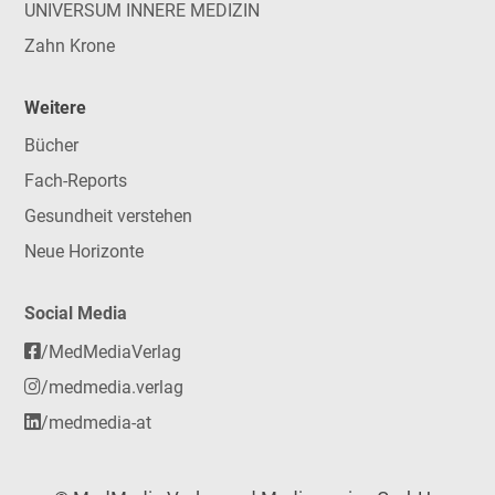
UNIVERSUM INNERE MEDIZIN
Zahn Krone
Weitere
Bücher
Fach-Reports
Gesundheit verstehen
Neue Horizonte
Social Media
/MedMediaVerlag
/medmedia.verlag
/medmedia-at