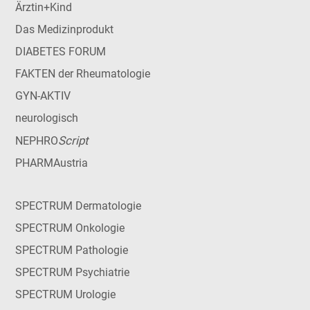
Ärztin+Kind
Das Medizinprodukt
DIABETES FORUM
FAKTEN der Rheumatologie
GYN-AKTIV
neurologisch
Script
NEPHRO
PHARMAustria
SPECTRUM Dermatologie
SPECTRUM Onkologie
SPECTRUM Pathologie
SPECTRUM Psychiatrie
SPECTRUM Urologie