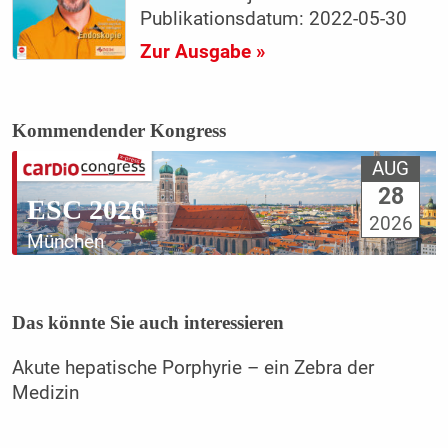
Publikationsdatum: 2022-05-30
Zur Ausgabe »
Kommendender Kongress
AUG
28
ESC 2026
2026
München
Das könnte Sie auch interessieren
Akute hepatische Porphyrie – ein Zebra der
Medizin