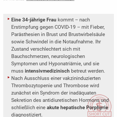
Eine 34-jährige Frau
kommt – nach
Erstimpfung gegen COVID-19 – mit Fieber,
Parästhesien in Brust und Brustwirbelsäule
sowie Schwindel in die Notaufnahme. Ihr
Zustand verschlechtert sich mit
Bauchschmerzen, neurologischen
Symptomen und Hyponatriämie, und sie
muss
intensivmedizinisch
betreut werden.
Nach Ausschluss einer vakzininduzierten
Thrombozytopenie und Thrombose wird
zunächst ein Syndrom der inadäquaten
Sekretion des antidiuretischen Hormons und
schließlich eine
akute hepatische Porphyrie
diagnostiziert.