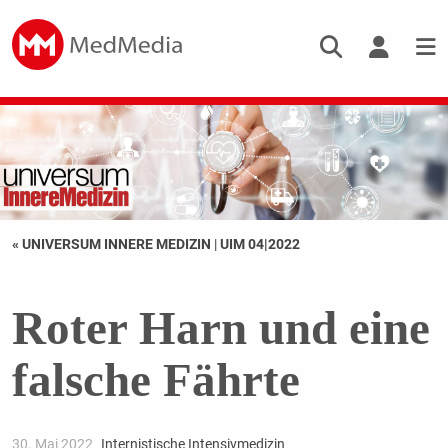
« UNIVERSUM INNERE MEDIZIN
|
UIM 04|2022
Roter Harn und eine
falsche Fährte
30. Mai 2022
Internistische Intensivmedizin