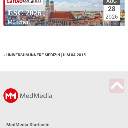
AUG
28
ESC 2026
2026
München
« UNIVERSUM INNERE MEDIZIN
|
UIM 04|2015
MedMedia Startseite