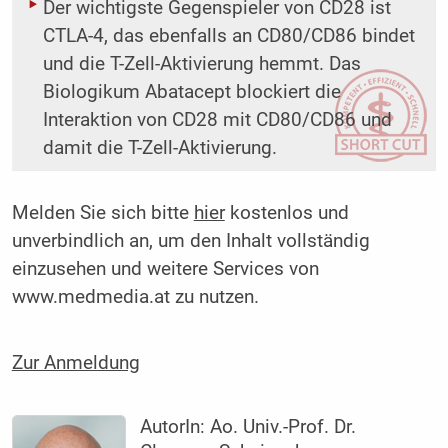
Der wichtigste Gegenspieler von CD28 ist
CTLA-4, das ebenfalls an CD80/CD86 bindet
und die T-Zell-Aktivierung hemmt. Das
Biologikum Abatacept blockiert die
Interaktion von CD28 mit CD80/CD86 und
damit die T-Zell-Aktivierung.
Melden Sie sich bitte
hier
kostenlos und
unverbindlich an, um den Inhalt vollständig
einzusehen und weitere Services von
www.medmedia.at zu nutzen.
Zur Anmeldung
AutorIn:
Ao. Univ.-Prof. Dr.