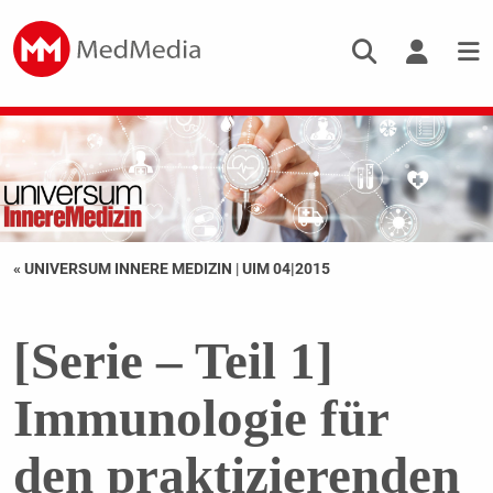
« UNIVERSUM INNERE MEDIZIN
|
UIM 04|2015
[Serie – Teil 1]
Immunologie für
den praktizierenden