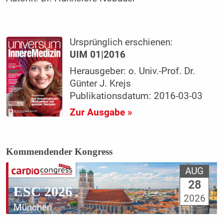
Ursprünglich erschienen:
UIM 01|2016
Herausgeber: o. Univ.-Prof. Dr.
Günter J. Krejs
Publikationsdatum: 2016-03-03
Zur Ausgabe »
Kommendender Kongress
AUG
28
ESC 2026
2026
München