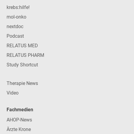
krebs:hilfe!
mol-onko
nextdoc
Podcast
RELATUS MED
RELATUS PHARM
Study Shortcut
Therapie News
Video
Fachmedien
AHOP-News
Ärzte Krone