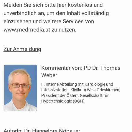
Melden Sie sich bitte
hier
kostenlos und
unverbindlich an, um den Inhalt vollständig
einzusehen und weitere Services von
www.medmedia.at zu nutzen.
Zur Anmeldung
Kommentar von:
PD Dr. Thomas
Weber
II. Interne Abteilung mit Kardiologie und
Intensivstation, Klinikum Wels-Grieskirchen;
Präsident der Österr. Gesellschaft für
Hypertensiologie (ÖGH)
AutorIn:
Dr. Hannelore Nöbauer