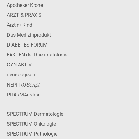
Apotheker Krone
ARZT & PRAXIS
Ärztin+Kind
Das Medizinprodukt
DIABETES FORUM
FAKTEN der Rheumatologie
GYN-AKTIV
neurologisch
Script
NEPHRO
PHARMAustria
SPECTRUM Dermatologie
SPECTRUM Onkologie
SPECTRUM Pathologie