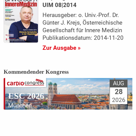
UIM 08|2014
Herausgeber: o. Univ.-Prof. Dr.
Günter J. Krejs, Österreichische
Gesellschaft für Innere Medizin
Publikationsdatum: 2014-11-20
Zur Ausgabe »
Kommendender Kongress
AUG
28
ESC 2026
2026
München