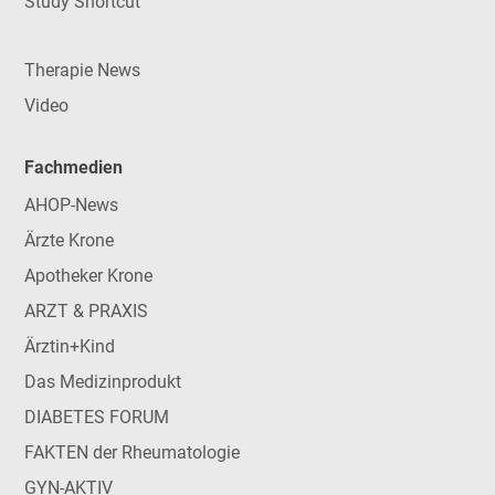
Study Shortcut
Therapie News
Video
Fachmedien
AHOP-News
Ärzte Krone
Apotheker Krone
ARZT & PRAXIS
Ärztin+Kind
Das Medizinprodukt
DIABETES FORUM
FAKTEN der Rheumatologie
GYN-AKTIV