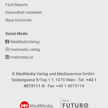
Fach-Reports
Gesundheit verstehen
Neue Horizonte
Social Media
/MedMediaVerlag
/medmedia.verlag
/medmedia-at
© MedMedia Verlag und Mediaservice GmbH -
Seidengasse 9/Top 1.1, 1070 Wien - Tel.:
+43 1
4073111-0
- Fax: +43 1 4073114