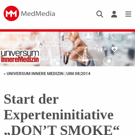
« UNIVERSUM INNERE MEDIZIN
|
UIM 08|2014
Start der
Experteninitiative
„DON’T SMOKE“