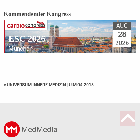
Kommendender Kongress
AUG
28
ESC 2026
2026
München
« UNIVERSUM INNERE MEDIZIN
|
UIM 04|2018