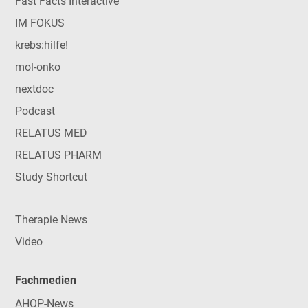
Fast Facts Interactive
IM FOKUS
krebs:hilfe!
mol-onko
nextdoc
Podcast
RELATUS MED
RELATUS PHARM
Study Shortcut
Therapie News
Video
Fachmedien
AHOP-News