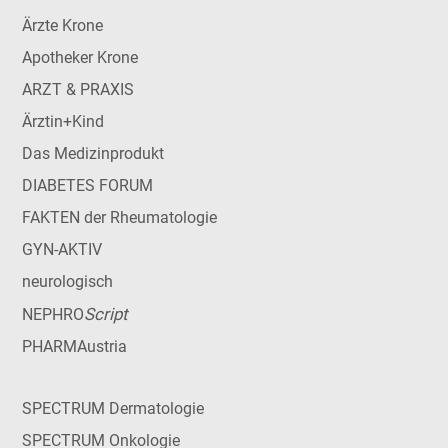
Ärzte Krone
Apotheker Krone
ARZT & PRAXIS
Ärztin+Kind
Das Medizinprodukt
DIABETES FORUM
FAKTEN der Rheumatologie
GYN-AKTIV
neurologisch
Script
NEPHRO
PHARMAustria
SPECTRUM Dermatologie
SPECTRUM Onkologie