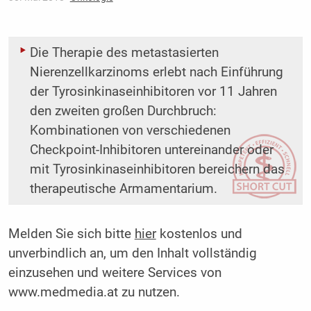
Die Therapie des metastasierten
Nierenzellkarzinoms erlebt nach Einführung
der Tyrosinkina­seinhibitoren vor 11 Jahren
den zweiten großen Durchbruch:
Kombinationen von verschiedenen
Checkpoint-Inhibitoren untereinander oder
mit Tyrosinkinaseinhibitoren bereichern das
therapeutische Armamentarium.
Melden Sie sich bitte
hier
kostenlos und
unverbindlich an, um den Inhalt vollständig
einzusehen und weitere Services von
www.medmedia.at zu nutzen.