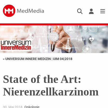
« UNIVERSUM INNERE MEDIZIN
|
UIM 04|2018
State of the Art:
Nierenzellkarzinom
30. Mai 2018
Onkologie