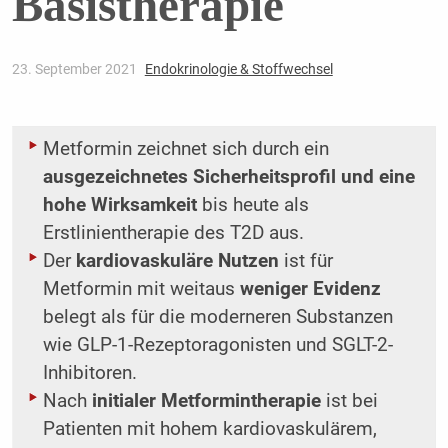
Basistherapie
23. September 2021
Endokrinologie & Stoffwechsel
Metformin zeichnet sich durch ein
ausgezeichnetes Sicherheitsprofil und eine
hohe Wirksamkeit
bis heute als
Erstlinientherapie des T2D aus.
Der
kardiovaskuläre Nutzen
ist für
Metformin mit weitaus
weniger Evidenz
belegt als für die moderneren Substanzen
wie GLP-1-Rezeptoragonisten und SGLT-2-
Inhibitoren.
Nach
initialer Metformintherapie
ist bei
Patienten mit hohem kardiovaskulärem,