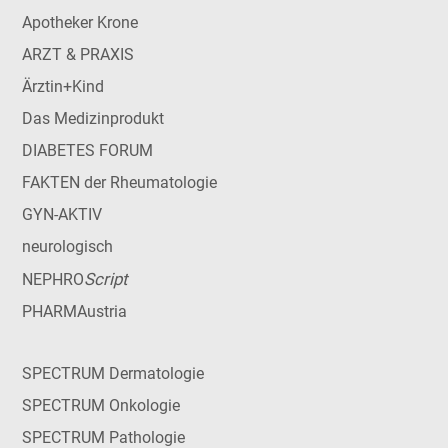
Apotheker Krone
ARZT & PRAXIS
Ärztin+Kind
Das Medizinprodukt
DIABETES FORUM
FAKTEN der Rheumatologie
GYN-AKTIV
neurologisch
Script
NEPHRO
PHARMAustria
SPECTRUM Dermatologie
SPECTRUM Onkologie
SPECTRUM Pathologie