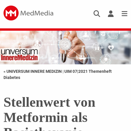
« UNIVERSUM INNERE MEDIZIN
|
UIM 07|2021 Themenheft
Diabetes
Stellenwert von
Metformin als