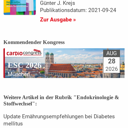
Günter J. Krejs
Publikationsdatum: 2021-09-24
Zur Ausgabe »
Kommendender Kongress
AUG
28
ESC 2026
2026
München
Weitere Artikel in der Rubrik "Endokrinologie &
Stoffwechsel":
Update Ernährungsempfehlungen bei Diabetes
mellitus