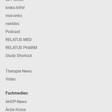
krebs:hilfe!
mol-onko
nextdoc
Podcast
RELATUS MED
RELATUS PHARM
Study Shortcut
Therapie News
Video
Fachmedien
AHOP-News
Ärzte Krone