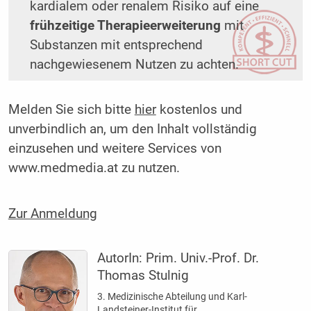
kardialem oder renalem Risiko auf eine
frühzeitige Therapieerweiterung
mit
Substanzen mit entsprechend
nachgewiesenem Nutzen zu achten.
Melden Sie sich bitte
hier
kostenlos und
unverbindlich an, um den Inhalt vollständig
einzusehen und weitere Services von
www.medmedia.at zu nutzen.
Zur Anmeldung
AutorIn:
Prim. Univ.-Prof. Dr.
Thomas Stulnig
3. Medizinische Abteilung und Karl-
Landsteiner-Institut für