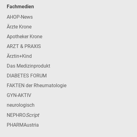
Fachmedien
AHOP-News
Ärzte Krone
Apotheker Krone
ARZT & PRAXIS
Ärztin+Kind
Das Medizinprodukt
DIABETES FORUM
FAKTEN der Rheumatologie
GYN-AKTIV
neurologisch
Script
NEPHRO
PHARMAustria