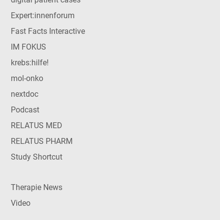
Expert:innenforum
Fast Facts Interactive
IM FOKUS
krebs:hilfe!
mol-onko
nextdoc
Podcast
RELATUS MED
RELATUS PHARM
Study Shortcut
Therapie News
Video