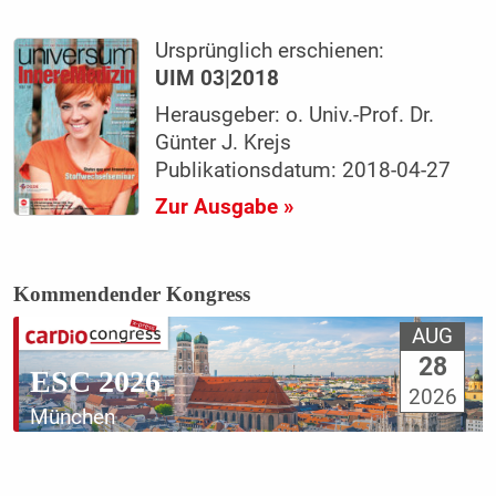
Ursprünglich erschienen:
UIM 03|2018
Herausgeber: o. Univ.-Prof. Dr.
Günter J. Krejs
Publikationsdatum: 2018-04-27
Zur Ausgabe »
Kommendender Kongress
AUG
28
ESC 2026
2026
München