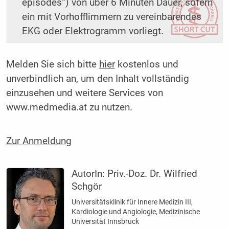
episodes“) von über 6 Minuten Dauer, sofern
ein mit Vorhofflimmern zu vereinbarendes
EKG oder Elektrogramm vorliegt.
Melden Sie sich bitte
hier
kostenlos und
unverbindlich an, um den Inhalt vollständig
einzusehen und weitere Services von
www.medmedia.at zu nutzen.
Zur Anmeldung
AutorIn:
Priv.-Doz. Dr. Wilfried
Schgör
Universitätsklinik für Innere Medizin III,
Kardiologie und Angiologie, Medizinische
Universität Innsbruck