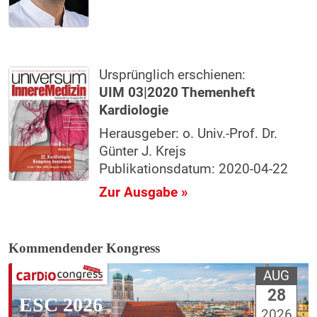
Ursprünglich erschienen:
UIM 03|2020 Themenheft
Kardiologie
Herausgeber: o. Univ.-Prof. Dr.
Günter J. Krejs
Publikationsdatum: 2020-04-22
Zur Ausgabe »
Kommendender Kongress
AUG
28
ESC 2026
2026