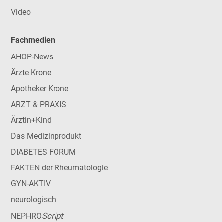
Video
Fachmedien
AHOP-News
Ärzte Krone
Apotheker Krone
ARZT & PRAXIS
Ärztin+Kind
Das Medizinprodukt
DIABETES FORUM
FAKTEN der Rheumatologie
GYN-AKTIV
neurologisch
Script
NEPHRO