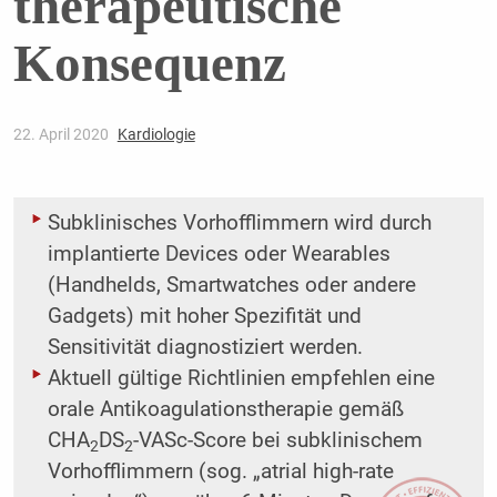
therapeutische
Konsequenz
22. April 2020
Kardiologie
Subklinisches Vorhofflimmern wird durch
implantierte Devices oder Wearables
(Handhelds, Smartwatches oder andere
Gadgets) mit hoher Spezifität und
Sensitivität diagnostiziert werden.
Aktuell gültige Richtlinien empfehlen eine
orale Antikoagulationstherapie gemäß
CHA
DS
-VASc-Score bei subklinischem
2
2
Vorhofflimmern (sog. „atrial high-rate