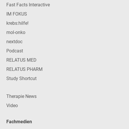
Fast Facts Interactive
IM FOKUS
krebs:hilfe!
mol-onko
nextdoc
Podcast
RELATUS MED
RELATUS PHARM
Study Shortcut
Therapie News
Video
Fachmedien