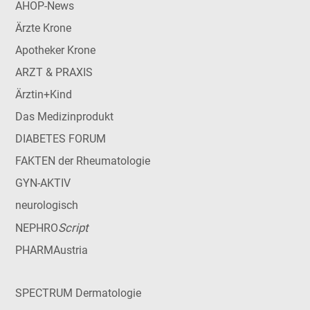
AHOP-News
Ärzte Krone
Apotheker Krone
ARZT & PRAXIS
Ärztin+Kind
Das Medizinprodukt
DIABETES FORUM
FAKTEN der Rheumatologie
GYN-AKTIV
neurologisch
Script
NEPHRO
PHARMAustria
SPECTRUM Dermatologie