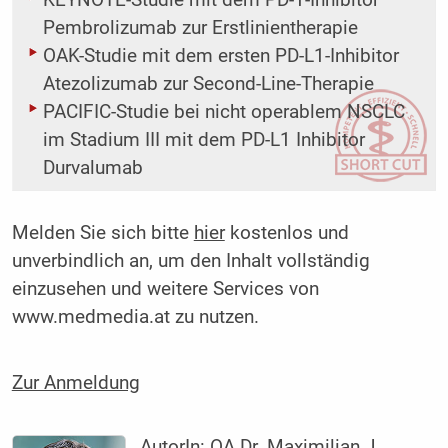
KEYNOTE-Studie mit dem PD-1-Inhibitor
Pembrolizumab zur Erstlinientherapie
OAK-Studie mit dem ersten PD-L1-Inhibitor
Atezolizumab zur Second-Line-Therapie
PACIFIC-Studie bei nicht operablem NSCLC
im Stadium III mit dem PD-L1 Inhibitor
Durvalumab
Melden Sie sich bitte
hier
kostenlos und
unverbindlich an, um den Inhalt vollständig
einzusehen und weitere Services von
www.medmedia.at zu nutzen.
Zur Anmeldung
AutorIn:
OA Dr. Maximilian J.