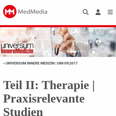
« UNIVERSUM INNERE MEDIZIN
|
UIM 09|2017
Teil II: Therapie |
Praxisrelevante
Studien