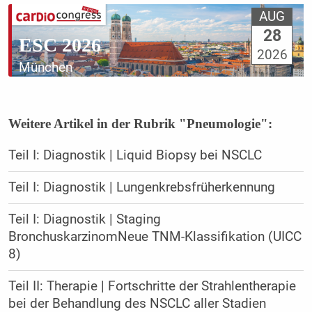
AUG
28
ESC 2026
2026
München
Weitere Artikel in der Rubrik "Pneumologie":
Teil I: Diagnostik | Liquid Biopsy bei NSCLC
Teil I: Diagnostik | Lungenkrebsfrüherkennung
Teil I: Diagnostik | Staging
BronchuskarzinomNeue TNM-Klassifikation (UICC
8)
Teil II: Therapie | Fortschritte der Strahlentherapie
bei der Behandlung des NSCLC aller Stadien