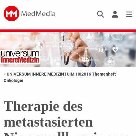
« UNIVERSUM INNERE MEDIZIN
|
UIM 10|2016 Themenheft
Onkologie
Therapie des
metastasierten