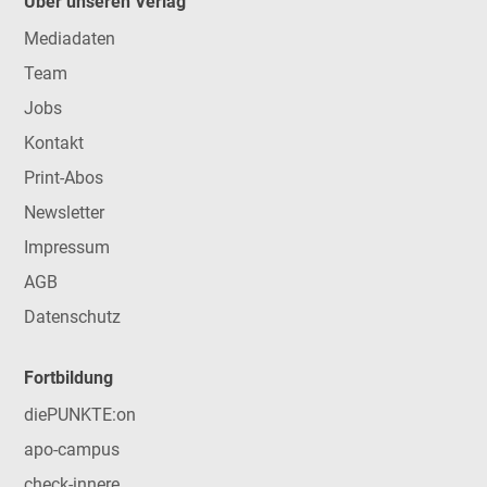
Über unseren Verlag
Mediadaten
Team
Jobs
Kontakt
Print-Abos
Newsletter
Impressum
AGB
Datenschutz
Fortbildung
diePUNKTE:on
apo-campus
check-innere