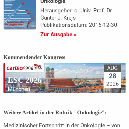
Onkologie
Herausgeber: o. Univ.-Prof. Dr.
Günter J. Krejs
Publikationsdatum: 2016-12-30
Zur Ausgabe »
Kommendender Kongress
AUG
28
ESC 2026
2026
München
Weitere Artikel in der Rubrik "Onkologie":
Medizinischer Fortschritt in der Onkologie – von