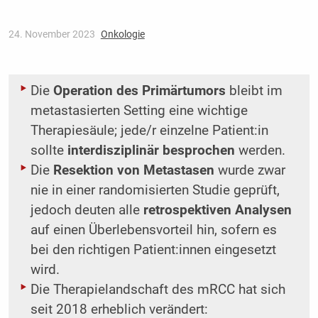
24. November 2023
Onkologie
Die
Operation des Primärtumors
bleibt im
metastasierten Setting eine wichtige
Therapiesäule; jede/r einzelne Patient:in
sollte
interdisziplinär besprochen
werden.
Die
Resektion von Metastasen
wurde zwar
nie in einer randomisierten Studie geprüft,
jedoch deuten alle
retrospektiven Analysen
auf einen Überlebensvorteil hin, sofern es
bei den richtigen Patient:innen eingesetzt
wird.
Die Therapielandschaft des mRCC hat sich
seit 2018 erheblich verändert: