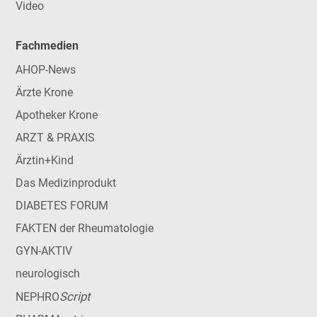
Video
Fachmedien
AHOP-News
Ärzte Krone
Apotheker Krone
ARZT & PRAXIS
Ärztin+Kind
Das Medizinprodukt
DIABETES FORUM
FAKTEN der Rheumatologie
GYN-AKTIV
neurologisch
Script
NEPHRO