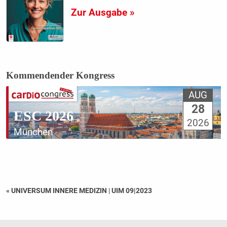
Zur Ausgabe »
Kommendender Kongress
AUG
28
ESC 2026
2026
München
« UNIVERSUM INNERE MEDIZIN
|
UIM 09|2023