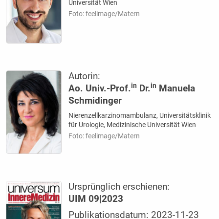
Universität Wien
Foto: feelimage/Matern
Autorin:
in
in
Ao. Univ.-Prof.
Dr.
Manuela
Schmidinger
Nierenzellkarzinomambulanz, Universitätsklinik
für Urologie, Medizinische Universität Wien
Foto: feelimage/Matern
Ursprünglich erschienen:
UIM 09|2023
Publikationsdatum: 2023-11-23