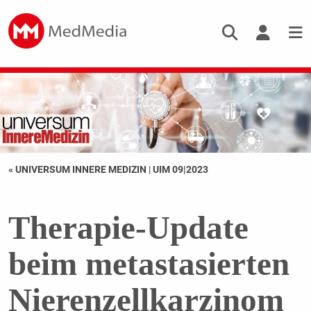
« UNIVERSUM INNERE MEDIZIN
|
UIM 09|2023
Therapie-Update
beim metastasierten
Nierenzellkarzinom