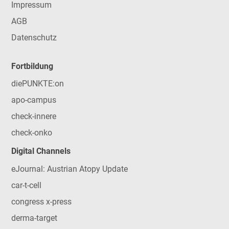
Impressum
AGB
Datenschutz
Fortbildung
diePUNKTE:on
apo-campus
check-innere
check-onko
Digital Channels
eJournal: Austrian Atopy Update
car-t-cell
congress x-press
derma-target