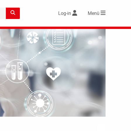
Log-in
Menü