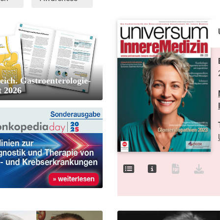
eich. Gastroenterologie-
t 2026