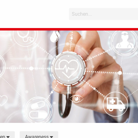
men
Awareness