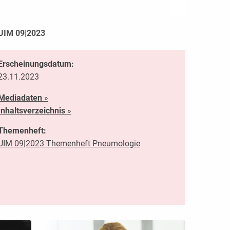
UIM 09|2023
Erscheinungsdatum:
23.11.2023
Mediadaten
»
Inhaltsverzeichnis
»
Themenheft:
UIM 09|2023 Themenheft Pneumologie