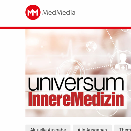
Aktuelle Ausgabe
Alle Ausgaben
The