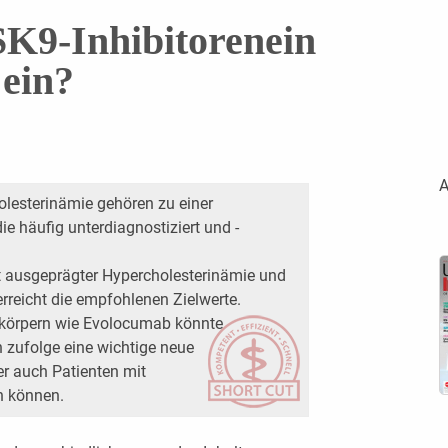
K9-Inhibitorenein
 ein?
A
olesterinämie gehören zu einer
ie häufig unterdiagnostiziert und -
it ausgeprägter Hypercholesterinämie und
rreicht die empfohlenen Zielwerte.
ikörpern wie Evolocumab könnte
 zufolge eine wichtige neue
er auch Patienten mit
en können.