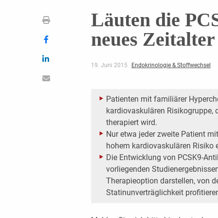
Läuten die PCS
neues Zeitalter
19. Juni 2015
Endokrinologie & Stoffwechsel
Patienten mit familiärer Hyperch
kardiovaskulären Risikogruppe, d
therapiert wird.
Nur etwa jeder zweite Patient m
hohem kardiovaskulären Risiko e
Die Entwicklung von PCSK9-Ant
vorliegenden Studienergebnissen
Therapieoption darstellen, von d
Statinunverträglichkeit profitier