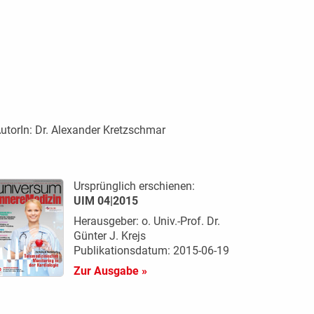
utorIn:
Dr. Alexander Kretzschmar
Ursprünglich erschienen:
UIM 04|2015
Herausgeber: o. Univ.-Prof. Dr.
Günter J. Krejs
Publikationsdatum: 2015-06-19
Zur Ausgabe »