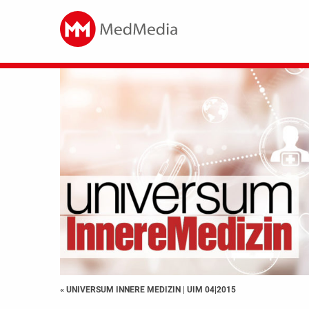
« UNIVERSUM INNERE MEDIZIN
|
UIM 04|2015