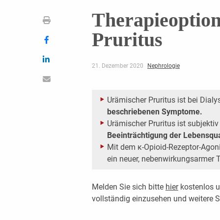
Therapieoptio
Pruritus
21. Dezember 2020
Nephrologie
Urämischer Pruritus ist bei Dial
beschriebenen Symptome.
Urämischer Pruritus ist subjekti
Beeinträchtigung der Lebensqua
Mit dem κ-Opioid-Rezeptor-Agon
ein neuer, nebenwirkungsarmer T
Melden Sie sich bitte
hier
kostenlos u
vollständig einzusehen und weitere