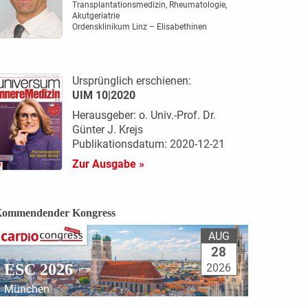
Transplantationsmedizin, Rheumatologie,
Akutgeriatrie
Ordensklinikum Linz – Elisabethinen
Ursprünglich erschienen:
UIM 10|2020
Herausgeber: o. Univ.-Prof. Dr.
Günter J. Krejs
Publikationsdatum: 2020-12-21
Zur Ausgabe »
ommendender Kongress
AUG
28
ESC 2026
2026
München