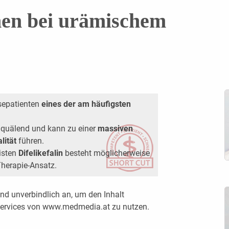
nen bei urämischem
ysepatienten
eines der am häufigsten
v quälend und kann zu einer
massiven
lität
führen.
isten
Difelikefalin
besteht möglicherweise
herapie-Ansatz.
nd unverbindlich an, um den Inhalt
 Services von www.medmedia.at zu nutzen.