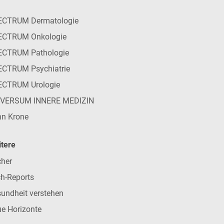
ECTRUM Dermatologie
ECTRUM Onkologie
ECTRUM Pathologie
CTRUM Psychiatrie
ECTRUM Urologie
IVERSUM INNERE MEDIZIN
n Krone
tere
her
h-Reports
undheit verstehen
e Horizonte