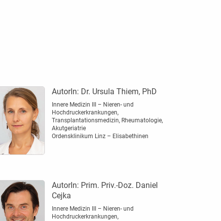
AutorIn:
Dr. Ursula Thiem, PhD
Innere Medizin III – Nieren- und
Hochdruckerkrankungen,
Transplantationsmedizin, Rheumatologie,
Akutgeriatrie
Ordensklinikum Linz – Elisabethinen
AutorIn:
Prim. Priv.-Doz. Daniel
Cejka
Innere Medizin III – Nieren- und
Hochdruckerkrankungen,