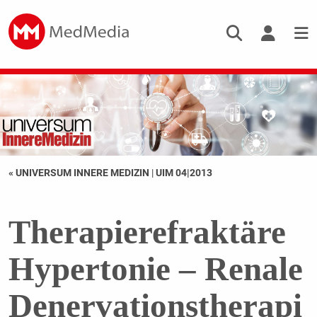
« UNIVERSUM INNERE MEDIZIN
|
UIM 04|2013
Therapierefraktäre
Hypertonie – Renale
Denervationstherapi