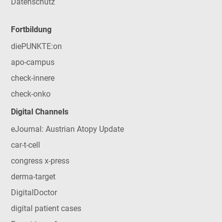
Datenschutz
Fortbildung
diePUNKTE:on
apo-campus
check-innere
check-onko
Digital Channels
eJournal: Austrian Atopy Update
car-t-cell
congress x-press
derma-target
DigitalDoctor
digital patient cases