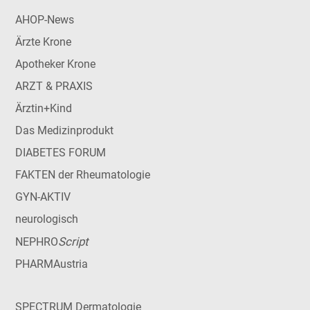
AHOP-News
Ärzte Krone
Apotheker Krone
ARZT & PRAXIS
Ärztin+Kind
Das Medizinprodukt
DIABETES FORUM
FAKTEN der Rheumatologie
GYN-AKTIV
neurologisch
Script
NEPHRO
PHARMAustria
SPECTRUM Dermatologie