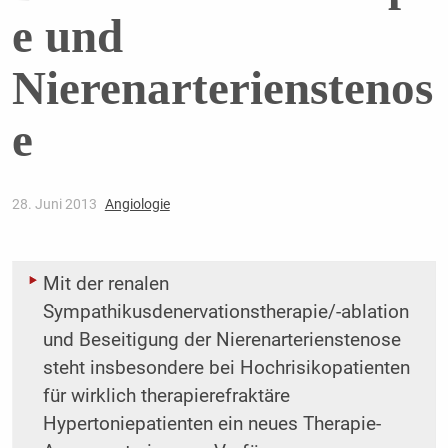
e und
Nierenarterienstenos
e
28. Juni 2013
Angiologie
Mit der renalen
Sympathikusdenervationstherapie/-ablation
und Beseitigung der Nierenarterienstenose
steht insbesondere bei Hochrisikopatienten
für wirklich therapie­refraktäre
Hypertoniepatienten ein neues Therapie-