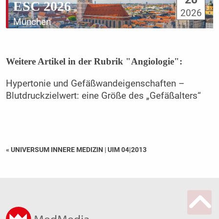
ESC 2026
2026
München
Weitere Artikel in der Rubrik "Angiologie":
Hypertonie und Gefäßwandeigenschaften –
Blutdruckzielwert: eine Größe des „Gefäßalters“
« UNIVERSUM INNERE MEDIZIN
|
UIM 04|2013