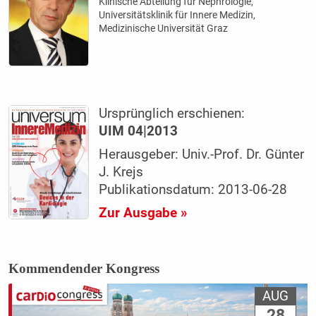
Klinische Abteilung für Nephrologie,
Universitätsklinik für Innere Medizin,
Medizinische Universität Graz
Ursprünglich erschienen:
UIM 04|2013
Herausgeber: Univ.-Prof. Dr. Günter
J. Krejs
Publikationsdatum: 2013-06-28
Zur Ausgabe »
Kommendender Kongress
AUG
28