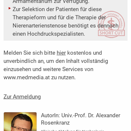
Armamentarium zur Verfügung.
Zur Selektion der Patienten für diese
Therapieform und für die Therapie der
Nierenarterienstenose benötigt es dennoch
einen Hochdruckspezialisten.
Melden Sie sich bitte
hier
kostenlos und
unverbindlich an, um den Inhalt vollständig
einzusehen und weitere Services von
www.medmedia.at zu nutzen.
Zur Anmeldung
AutorIn:
Univ.-Prof. Dr. Alexander
Rosenkranz