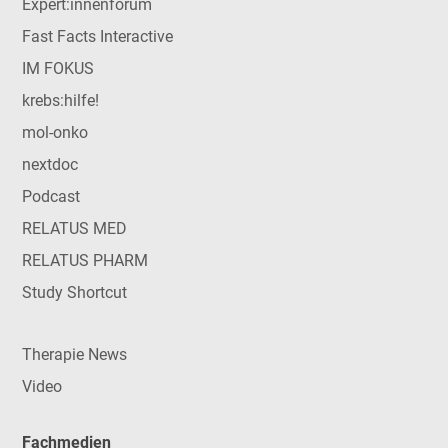
Expert:innenforum
Fast Facts Interactive
IM FOKUS
krebs:hilfe!
mol-onko
nextdoc
Podcast
RELATUS MED
RELATUS PHARM
Study Shortcut
Therapie News
Video
Fachmedien