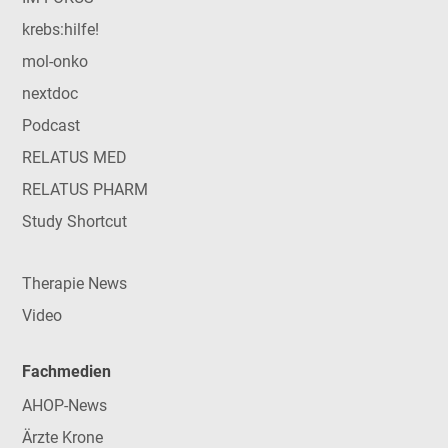
krebs:hilfe!
mol-onko
nextdoc
Podcast
RELATUS MED
RELATUS PHARM
Study Shortcut
Therapie News
Video
Fachmedien
AHOP-News
Ärzte Krone