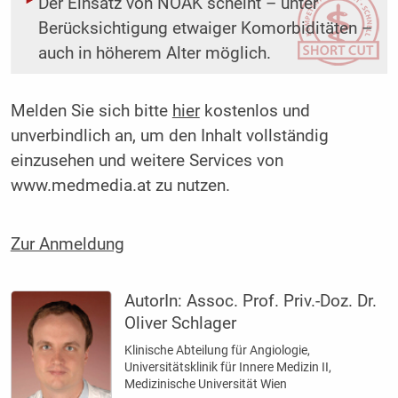
Der Einsatz von NOAK scheint – unter
Berücksichtigung etwaiger Komorbiditäten –
auch in höherem Alter möglich.
Melden Sie sich bitte
hier
kostenlos und
unverbindlich an, um den Inhalt vollständig
einzusehen und weitere Services von
www.medmedia.at zu nutzen.
Zur Anmeldung
AutorIn:
Assoc. Prof. Priv.-Doz. Dr.
Oliver Schlager
Klinische Abteilung für Angiologie,
Universitätsklinik für Innere Medizin II,
Medizinische Universität Wien