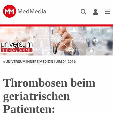
« UNIVERSUM INNERE MEDIZIN
|
UIM 04|2016
Thrombosen beim
geriatrischen
Patienten: