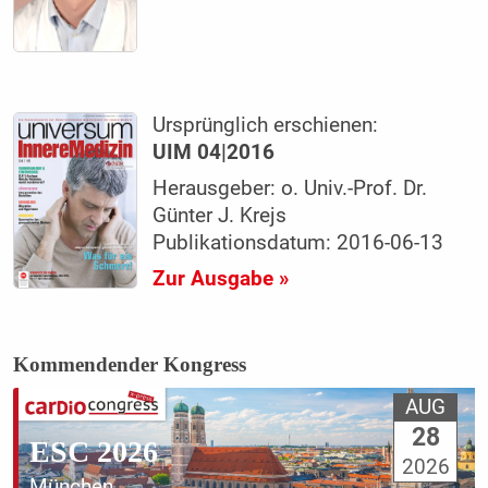
Ursprünglich erschienen:
UIM 04|2016
Herausgeber: o. Univ.-Prof. Dr.
Günter J. Krejs
Publikationsdatum: 2016-06-13
Zur Ausgabe »
Kommendender Kongress
AUG
28
ESC 2026
2026
München