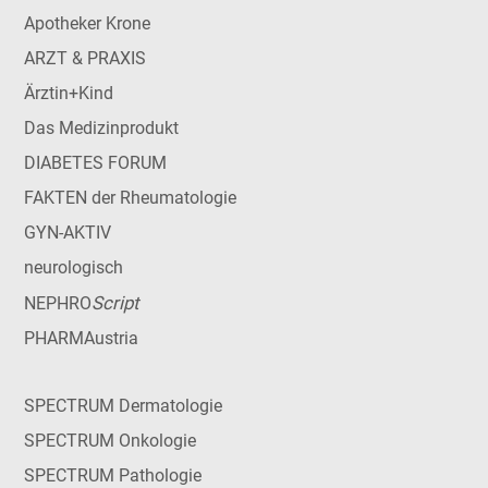
Apotheker Krone
ARZT & PRAXIS
Ärztin+Kind
Das Medizinprodukt
DIABETES FORUM
FAKTEN der Rheumatologie
GYN-AKTIV
neurologisch
Script
NEPHRO
PHARMAustria
SPECTRUM Dermatologie
SPECTRUM Onkologie
SPECTRUM Pathologie