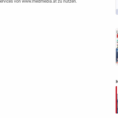
 Services von www.medmedia.at zu nutzen.
K