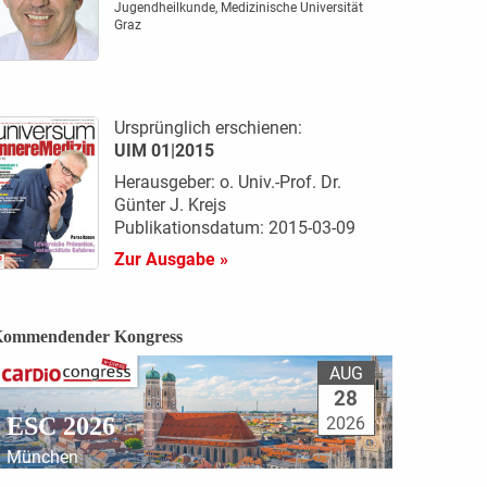
Jugendheil­kunde, Medizinische Universität
Graz
Ursprünglich erschienen:
UIM 01|2015
Herausgeber: o. Univ.-Prof. Dr.
Günter J. Krejs
Publikationsdatum: 2015-03-09
Zur Ausgabe »
ommendender Kongress
AUG
28
ESC 2026
2026
München