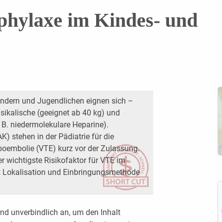
hylaxe im Kindes- und
ndern und Jugendlichen eignen sich –
ikalische (geeignet ab 40 kg) und
. niedermolekulare Heparine).
) stehen in der Pädiatrie für die
embolie (VTE) kurz vor der Zulassung.
er wichtigste Risikofaktor für VTE im
it Lokalisation und Einbringungsmethode
nd unverbindlich an, um den Inhalt