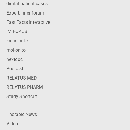
digital patient cases
Expert:innenforum
Fast Facts Interactive
IM FOKUS
krebs:hilfe!
mol-onko
nextdoc
Podcast
RELATUS MED
RELATUS PHARM
Study Shortcut
Therapie News
Video