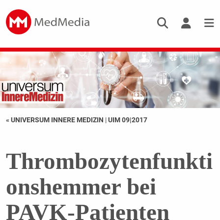
« UNIVERSUM INNERE MEDIZIN
|
UIM 09|2017
Thrombozytenfunkti
onshemmer bei
PAVK-Patienten