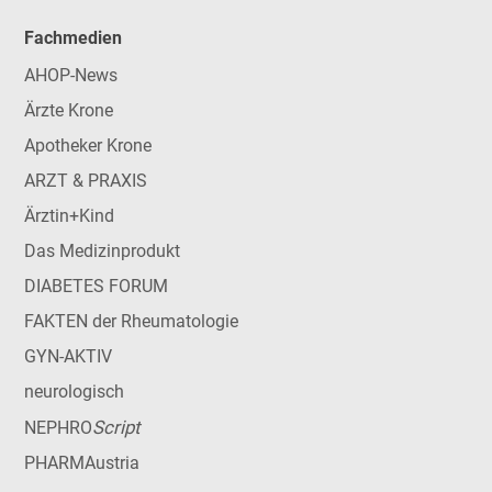
Fachmedien
AHOP-News
Ärzte Krone
Apotheker Krone
ARZT & PRAXIS
Ärztin+Kind
Das Medizinprodukt
DIABETES FORUM
FAKTEN der Rheumatologie
GYN-AKTIV
neurologisch
Script
NEPHRO
PHARMAustria