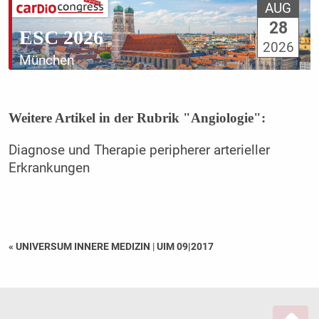
AUG
28
ESC 2026
2026
München
Weitere Artikel in der Rubrik "Angiologie":
Diagnose und Therapie peripherer arterieller
Erkrankungen
« UNIVERSUM INNERE MEDIZIN
|
UIM 09|2017