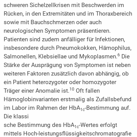
schweren Sichelzellkrisen mit Beschwerden im
Rücken, in den Extremitäten und im Thoraxbereich
sowie mit Bauchschmerzen oder auch
neurologischen Symptomen präsentieren.
Patienten sind zudem anfälliger für Infektionen,
insbesondere durch Pneumokokken, Hämophilus,
6
Salmonellen, Klebsiellae und Mykoplasmen.
Die
Stärke der Ausprägung von Symptomen ist neben
weiteren Faktoren zusätzlich davon abhängig, ob
ein Patient heterozygoter oder homozygoter
10
Träger einer Anomalie ist.
Oft fallen
Hämoglobinvarianten erstmalig als Zufallsbefund
im Labor im Rahmen der HbA
-Bestimmung auf.
1c
Die klassi
sche Bestimmung des HbA
-Wertes erfolgt
1c
mittels Hoch­-leistungsflüssigkeitschromatografie