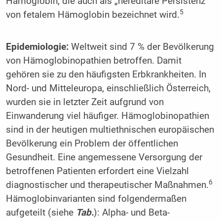
Hämoglobin, die auch als „hereditäre Persistenz“
5
von fetalem Hämoglobin bezeichnet wird.
Epidemiologie:
Weltweit sind 7 % der Bevölkerung
von Hämoglobinopathien betroffen. Damit
gehören sie zu den häufigsten Erbkrankheiten. In
Nord- und Mitteleuropa, einschließlich Österreich,
wurden sie in letzter Zeit aufgrund von
Einwanderung viel häufiger. Hämoglobinopathien
sind in der heutigen multiethnischen europäischen
Bevölkerung ein Problem der öffentlichen
Gesundheit. Eine angemessene Versorgung der
betroffenen Patienten erfordert eine Vielzahl
6
diagnostischer und therapeutischer Maßnahmen.
Hämoglobinvarianten sind folgendermaßen
aufgeteilt (siehe
Tab.
): Alpha- und Beta-