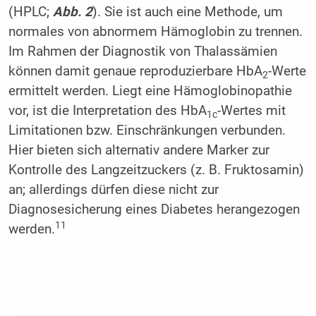
(HPLC;
Abb. 2
). Sie ist auch eine Methode, um
normales von abnormem Hämoglobin zu trennen.
Im Rahmen der Diagnostik von Thalassämien
können damit genaue reproduzierbare HbA
-Werte
2
ermittelt werden. Liegt eine Hämoglobinopathie
vor, ist die Interpretation des HbA
-Wertes mit
1c
Limitationen bzw. Einschränkungen verbunden.
Hier bieten sich alternativ andere Marker zur
Kontrolle des Langzeitzuckers (z. B. Fruktosamin)
an; allerdings dürfen diese nicht zur
Diagnosesicherung eines Diabetes herangezogen
11
werden.