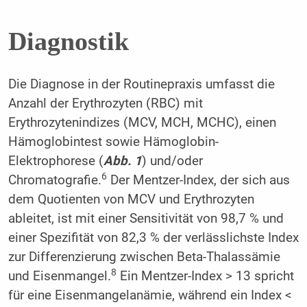
Diagnostik
Die Diagnose in der Routinepraxis umfasst die
Anzahl der Erythrozyten (RBC) mit
Erythrozytenindizes (MCV, MCH, MCHC), einen
Hämoglobintest sowie Hämoglobin-
Elektrophorese (
Abb. 1
) und/oder
6
Chromatografie.
Der Mentzer-Index, der sich aus
dem Quotienten von MCV und Erythrozyten
ableitet, ist mit einer Sensitivität von 98,7 % und
einer Spezifität von 82,3 % der verlässlichste Index
zur Differenzierung zwischen Beta-Thalassämie
8
und Eisenmangel.
Ein Mentzer-Index > 13 spricht
für eine Eisenmangelanämie, während ein Index <