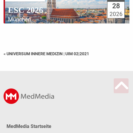
28
ESC 2026
2026
München
« UNIVERSUM INNERE MEDIZIN
|
UIM 02|2021
MedMedia Startseite