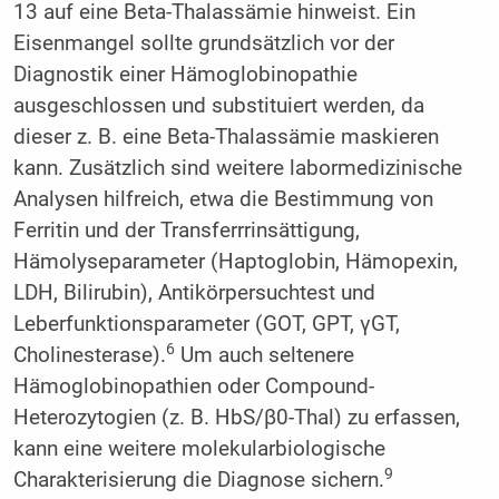
13 auf eine Beta-Thalassämie hinweist. Ein
Eisenmangel sollte grundsätzlich vor der
Diagnostik einer Hämoglobinopathie
ausgeschlossen und substituiert werden, da
dieser z. B. eine Beta-Thalassämie maskieren
kann. Zusätzlich sind weitere labormedizinische
Analysen hilfreich, etwa die Bestimmung von
Ferritin und der Transferrrinsättigung,
Hämolyseparameter (Haptoglobin, Hämopexin,
LDH, Bilirubin), Antikörpersuchtest und
Leberfunktionsparameter (GOT, GPT, γGT,
6
Cholinesterase).
Um auch seltenere
Hämoglobinopathien oder Compound-
Heterozytogien (z. B. HbS/β0-Thal) zu erfassen,
kann eine weitere molekularbiologische
9
Charakterisierung die Diagnose sichern.