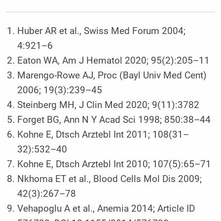
Huber AR et al., Swiss Med Forum 2004;
4:921–6
Eaton WA, Am J Hematol 2020; 95(2):205–11
Marengo-Rowe AJ, Proc (Bayl Univ Med Cent)
2006; 19(3):239–45
Steinberg MH, J Clin Med 2020; 9(11):3782
Forget BG, Ann N Y Acad Sci 1998; 850:38–44
Kohne E, Dtsch Arztebl Int 2011; 108(31–
32):532–40
Kohne E, Dtsch Arztebl Int 2010; 107(5):65–71
Nkhoma ET et al., Blood Cells Mol Dis 2009;
42(3):267–78
Vehapoglu A et al., Anemia 2014; Article ID