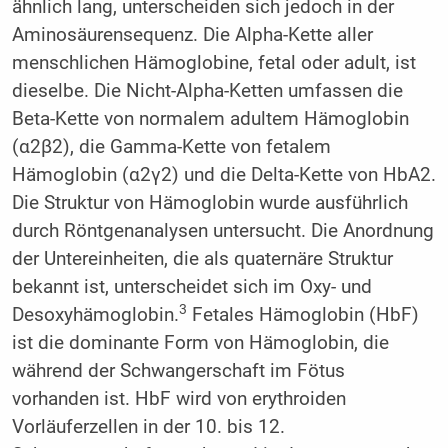
ähnlich lang, unterscheiden sich jedoch in der
Aminosäurensequenz. Die Alpha-Kette aller
menschlichen Hämoglobine, fetal oder adult, ist
dieselbe. Die Nicht-Alpha-Ketten umfassen die
Beta-Kette von normalem adultem Hämoglobin
(α2β2), die Gamma-Kette von fetalem
Hämoglobin (α2γ2) und die Delta-Kette von HbA2.
Die Struktur von Hämoglobin wurde ausführlich
durch Röntgenanalysen untersucht. Die Anordnung
der Untereinheiten, die als quaternäre Struktur
bekannt ist, unterscheidet sich im Oxy- und
3
Desoxyhämoglobin.
Fetales Hämoglobin (HbF)
ist die dominante Form von Hämoglobin, die
während der Schwangerschaft im Fötus
vorhanden ist. HbF wird von erythroiden
Vorläuferzellen in der 10. bis 12.