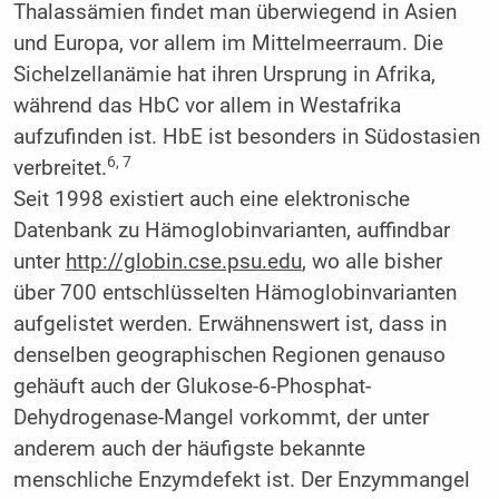
Thalassämien findet man überwiegend in Asien
und Europa, vor allem im Mittelmeerraum. Die
Sichelzellanämie hat ihren Ursprung in Afrika,
während das HbC vor allem in Westafrika
aufzufinden ist. HbE ist besonders in Südostasien
6, 7
verbreitet.
Seit 1998 existiert auch eine elektronische
Datenbank zu Hämoglobinvarianten, auffindbar
unter
http://globin.cse.psu.edu
, wo alle bisher
über 700 entschlüsselten Hämoglobinvarianten
aufgelistet werden. Erwähnenswert ist, dass in
denselben geographischen Regionen genauso
gehäuft auch der Glukose-6-Phosphat-
Dehydrogenase-Mangel vorkommt, der unter
anderem auch der häufigste bekannte
menschliche Enzymdefekt ist. Der Enzymmangel