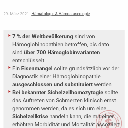
29. März 2021
Hämatologie & Hämostaseologie
7 % der Weltbevölkerung
sind von
Hämoglobinopathien betroffen, bis dato
sind
über 700 Hämoglobinvarianten
entschlüsselt.
Ein
Eisenmangel
sollte grundsätzlich vor der
Diagnostik einer Hämoglobinopathie
ausgeschlossen und substituiert
werden.
Bei bekannter Sichelzellhomozytogie
sollte
das Auftreten von Schmerzen klinisch ernst
genommen werden, da es sich um eine
Sichelzellkrise
handeln kann, die mit einer
erhöhten Morbidität und Mortalität assoziiert