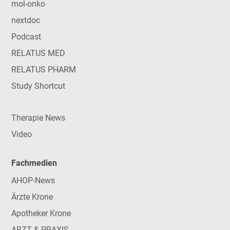
mol-onko
nextdoc
Podcast
RELATUS MED
RELATUS PHARM
Study Shortcut
Therapie News
Video
Fachmedien
AHOP-News
Ärzte Krone
Apotheker Krone
ARZT & PRAXIS