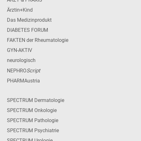
Ärztin+Kind
Das Medizinprodukt
DIABETES FORUM
FAKTEN der Rheumatologie
GYN-AKTIV
neurologisch
Script
NEPHRO
PHARMAustria
SPECTRUM Dermatologie
SPECTRUM Onkologie
SPECTRUM Pathologie
SPECTRUM Psychiatrie
SPECTRUM Urologie