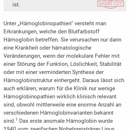
ist.
Unter „Hämoglobinopathien“ versteht man
Erkrankungen, welche den Blutfarbstoff
Hämoglobin betreffen. Sie verursachen nur dann
eine Krankheit oder hämatologische
Veränderungen, wenn der molekulare Fehler mit
einer Störung der Funktion, Löslichkeit, Stabilität
oder mit einer verminderten Synthese der
Hämoglobinstruktur einhergeht. Daraus lässt sich
auch erklären, warum für die Klinik nur wenige
Hämoglobinopathien wirklich klinisch relevant
sind, obwohl mittlerweile eine enorme Anzahl an
verschiedenen Hämoglobinvarianten bekannt
1
sind.
Das erste anomale Hämoglobin wurde
1940 vom zweifachen Nobelpreisträger Linus