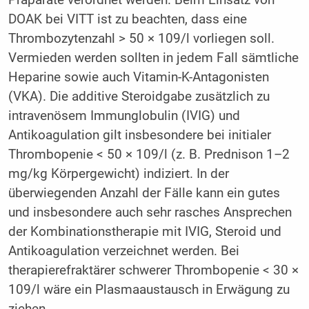
DOAK bei VITT ist zu beachten, dass eine
Thrombozytenzahl > 50 × 109/l vorliegen soll.
Vermieden werden sollten in jedem Fall sämtliche
Heparine sowie auch Vitamin-K-Antagonisten
(VKA). Die additive Steroidgabe zusätzlich zu
intravenösem Immunglobulin (IVIG) und
Antikoagulation gilt insbesondere bei initialer
Thrombopenie < 50 × 109/l (z. B. Prednison 1–2
mg/kg Körpergewicht) indiziert. In der
überwiegenden Anzahl der Fälle kann ein gutes
und insbesondere auch sehr rasches Ansprechen
der Kombinationstherapie mit IVIG, Steroid und
Antikoagulation verzeichnet werden. Bei
therapierefraktärer schwerer Thrombopenie < 30 ×
109/l wäre ein Plasmaaustausch in Erwägung zu
ziehen.