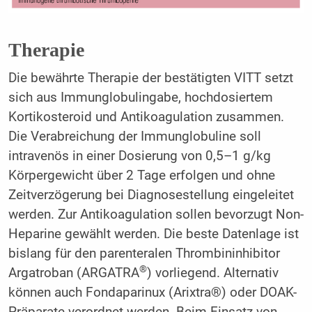
Therapie
Die bewährte Therapie der bestätigten VITT setzt
sich aus Immunglobulingabe, hochdosiertem
Kortikosteroid und Antikoagulation zusammen.
Die Verabreichung der Immunglobuline soll
intravenös in einer Dosierung von 0,5–1 g/kg
Körpergewicht über 2 Tage erfolgen und ohne
Zeitverzögerung bei Diagnosestellung eingeleitet
werden. Zur Antikoagulation sollen bevorzugt Non-
Heparine gewählt werden. Die beste Datenlage ist
bislang für den parenteralen Thrombininhibitor
®
Argatroban (ARGATRA
) vorliegend. Alternativ
können auch Fondaparinux (Arixtra®) oder DOAK-
Präparate verordnet werden. Beim Einsatz von