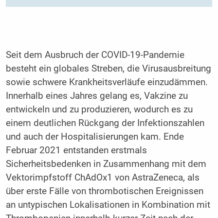
Seit dem Ausbruch der COVID-19-Pandemie
besteht ein globales Streben, die Virusausbreitung
sowie schwere Krankheitsverläufe einzudämmen.
Innerhalb eines Jahres gelang es, Vakzine zu
entwickeln und zu produzieren, wodurch es zu
einem deutlichen Rückgang der Infektionszahlen
und auch der Hospitalisierungen kam. Ende
Februar 2021 entstanden erstmals
Sicherheitsbedenken in Zusammenhang mit dem
Vektorimpfstoff ChAdOx1 von AstraZeneca, als
über erste Fälle von thrombotischen Ereignissen
an untypischen Lokalisationen in Kombination mit