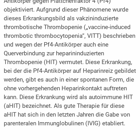
Antikörper gegen Plättchenfaktor 4 (Pf4)
objektiviert. Aufgrund dieser Phänomene wurde
dieses Erkrankungsbild als vakzininduzierte
thrombotische Thrombopenie („vaccine-induced
thrombotic thrombocytopenia“, VITT) beschrieben
und wegen der Pf4-Antikörper auch eine
Querverbindung zur heparininduzierten
Thrombopenie (HIT) vermutet. Diese Erkrankung,
bei der die Pf4-Antikörper auf Heparinreiz gebildet
werden, gibt es auch in einer spontanen Form, die
ohne vorhergehenden Heparinkontakt auftreten
kann. Diese Erkrankung wird als autoimmune HIT
(aHIT) bezeichnet. Als gute Therapie für diese
aHIT hat sich in den letzten Jahren die Gabe von
parenteralen Immunglobulinen (IVIG) etabliert.