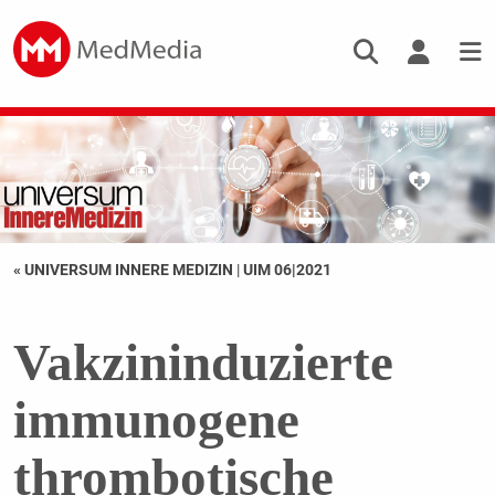
« UNIVERSUM INNERE MEDIZIN
|
UIM 06|2021
Vakzininduzierte
immunogene
thrombotische