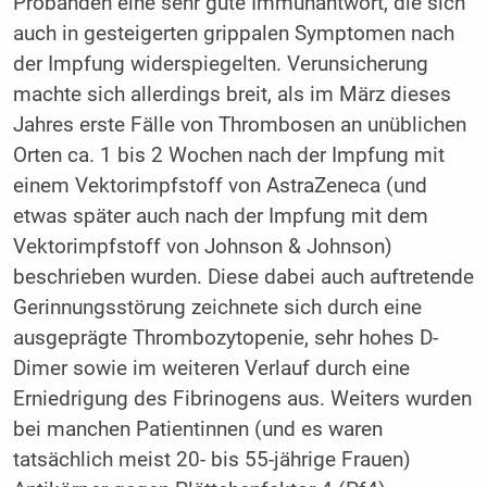
Probanden eine sehr gute Immunantwort, die sich
auch in gesteigerten grippalen Symptomen nach
der Impfung widerspiegelten. Verunsicherung
machte sich allerdings breit, als im März dieses
Jahres erste Fälle von Thrombosen an unüblichen
Orten ca. 1 bis 2 Wochen nach der Impfung mit
einem Vektorimpfstoff von AstraZeneca (und
etwas später auch nach der Impfung mit dem
Vektorimpfstoff von Johnson & Johnson)
beschrieben wurden. Diese dabei auch auftretende
Gerinnungsstörung zeichnete sich durch eine
ausgeprägte Thrombozytopenie, sehr hohes D-
Dimer sowie im weiteren Verlauf durch eine
Erniedrigung des Fibrinogens aus. Weiters wurden
bei manchen Patientinnen (und es waren
tatsächlich meist 20- bis 55-jährige Frauen)