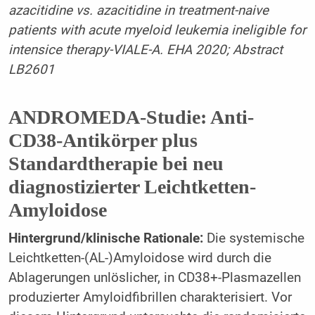
azacitidine vs. azacitidine in treatment-naive
patients with acute myeloid leukemia ineligi­ble for
intensice therapy-VIALE-A. EHA 2020; Abstract
LB2601
ANDROMEDA-Studie: Anti-
CD38-Antikörper plus
Standardtherapie bei neu
diagnostizierter Leichtketten-
Amyloidose
Hintergrund/klinische Rationale:
Die systemische
Leichtketten-(AL-)Amyloidose wird durch die
Ablagerungen unlöslicher, in CD38+-Plasmazellen
produzierter Amyloidfibrillen charakterisiert. Vor