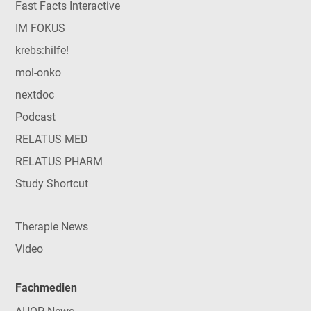
Fast Facts Interactive
IM FOKUS
krebs:hilfe!
mol-onko
nextdoc
Podcast
RELATUS MED
RELATUS PHARM
Study Shortcut
Therapie News
Video
Fachmedien