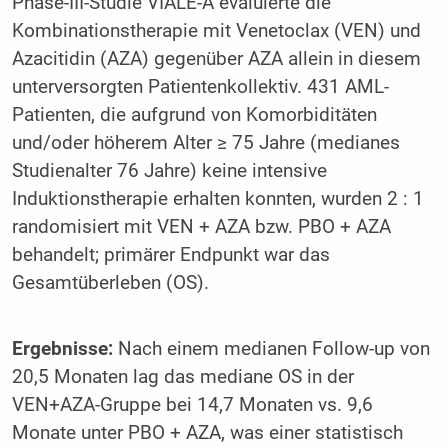
Phase-III-Studie VIALE-A evaluierte die
Kombinationstherapie mit Venetoclax (VEN) und
Azacitidin (AZA) gegenüber AZA allein in diesem
unterversorgten Patientenkollektiv. 431 AML-
Patienten, die aufgrund von Komorbiditäten
und/oder höherem Alter ≥ 75 Jahre (medianes
Studienalter 76 Jahre) keine intensive
Induktionstherapie erhalten konnten, wurden 2 : 1
randomisiert mit VEN + AZA bzw. PBO + AZA
behandelt; primärer Endpunkt war das
Gesamtüberleben (OS).
Ergebnisse:
Nach einem medianen Follow-up von
20,5 Monaten lag das mediane OS in der
VEN+AZA-Gruppe bei 14,7 Monaten vs. 9,6
Monate unter PBO + AZA, was einer statistisch