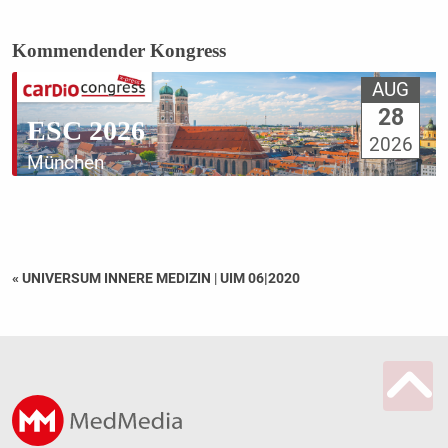
Kommendender Kongress
AUG
28
ESC 2026
2026
München
« UNIVERSUM INNERE MEDIZIN
|
UIM 06|2020