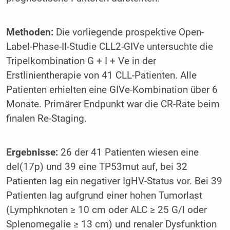
Methoden:
Die vorliegende prospektive Open-
Label-Phase-II-Studie CLL2-GIVe untersuchte die
Tripelkombination G + I + Ve in der
Erstlinientherapie von 41 CLL-Patienten. Alle
Patienten erhielten eine GIVe-Kombination über 6
Monate. Primärer Endpunkt war die CR-Rate beim
finalen Re-Staging.
Ergebnisse:
26 der 41 Patienten wiesen eine
del(17p) und 39 eine TP53mut auf, bei 32
Patienten lag ein negativer IgHV-Status vor. Bei 39
Patienten lag aufgrund einer hohen Tumorlast
(Lymphknoten ≥ 10 cm oder ALC ≥ 25 G/l oder
Splenomegalie ≥ 13 cm) und renaler Dysfunktion