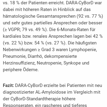
vs. 18 % der Patienten erreicht. DARA-CyBorD war
dabei mit höheren Raten in Hinblick auf das
hämatologische Gesamtansprechen (92 vs. 77 %)
und sehr gutes partielles Ansprechen oder besser
(≥ VGPR; 79 vs. 49 %). Die 6-Monats-Raten für
kardiales bzw. renales Ansprechen lagen bei 42 %
(vs. 22 %) bzw. 54 % (vs. 27 %). Die häufigsten
Nebenwirkungen ≥ Grad 3 waren Lymphopenie,
Pneumonie, Diarrhö, dekompensierte
Herzinsuffizienz, Neutropenie, Synkope und
periphere Ödeme.
Fazit:
DARA-CyBorD erzielte bei Patienten mit neu
diagnostizierter AL-Amyloidose im Vergleich mit
der CyBorD-Standardtherapie höhere
Responseraten, ein rascheres und tieferes