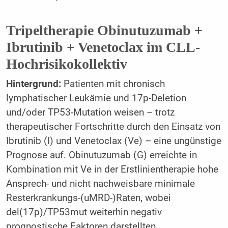
Tripeltherapie Obinutuzumab +
Ibrutinib + Venetoclax im CLL-
Hochrisikokollektiv
Hintergrund:
Patienten mit chronisch
lymphatischer Leukämie und 17p-Deletion
und/oder TP53-Mutation weisen – trotz
therapeutischer Fortschritte durch den Einsatz von
Ibrutinib (I) und Venetoclax (Ve) – eine ungünstige
Prognose auf. Obinutuzumab (G) erreichte in
Kombination mit Ve in der Erstlinientherapie hohe
Ansprech- und nicht nachweisbare minimale
Resterkrankungs-(uMRD-)Raten, wobei
del(17p)/TP53mut weiterhin negativ
prognostische Faktoren darstellten.