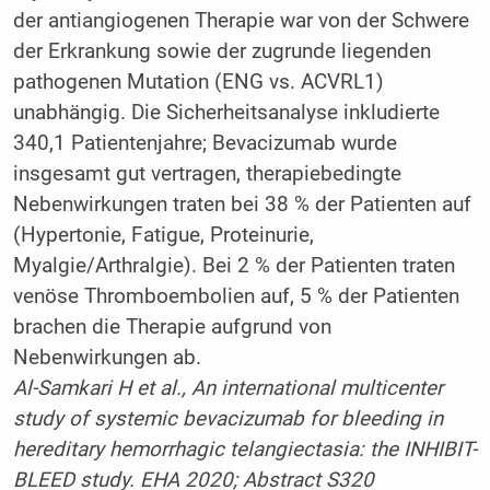
der antiangiogenen Therapie war von der Schwere
der Erkrankung sowie der zugrunde liegenden
pathogenen Mutation (ENG vs. ACVRL1)
unabhängig. Die Sicherheitsanalyse inkludierte
340,1 Patientenjahre; Bevacizumab wurde
insgesamt gut vertragen, therapiebedingte
Nebenwirkungen traten bei 38 % der Patienten auf
(Hypertonie, Fatigue, Proteinurie,
Myalgie/Arthralgie). Bei 2 % der Patienten traten
venöse Thromboembolien auf, 5 % der Patienten
brachen die Therapie aufgrund von
Nebenwirkungen ab.
Al-Samkari H et al., An international multicenter
study of systemic bevacizumab for bleeding in
hereditary hemorrhagic telangiectasia: the INHIBIT-
BLEED study. EHA 2020; Abstract S320