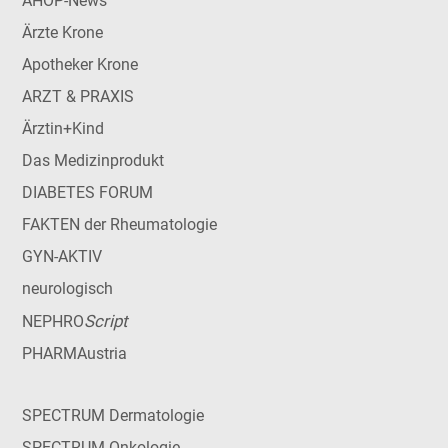
AHOP-News
Ärzte Krone
Apotheker Krone
ARZT & PRAXIS
Ärztin+Kind
Das Medizinprodukt
DIABETES FORUM
FAKTEN der Rheumatologie
GYN-AKTIV
neurologisch
Script
NEPHRO
PHARMAustria
SPECTRUM Dermatologie
SPECTRUM Onkologie