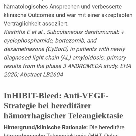
hämatologisches Ansprechen und verbesserte
klinische Outcomes und war mit einer akzeptablen
Verträglichkeit assoziiert.
Kastritis E et al., Subcutaneous daratumumab +
cyclophosphamide, bortezomib, and
dexamethasone (CyBorD) in patients with newly
diagnosed light chain (AL) amyloidosis: primary
results from the phase 3 ANDROMEDA study. EHA
2020; Abstract LB2604
InHIBIT-Bleed: Anti-VEGF-
Strategie bei hereditärer
hämorrhagischer Teleangiektasie
Hintergrund/klinische Rationale:
Die hereditäre