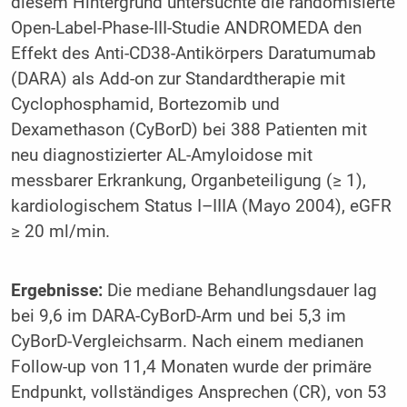
diesem Hintergrund untersuchte die randomisierte
Open-Label-Phase-III-Studie ANDROMEDA den
Effekt des Anti-CD38-Antikörpers Daratumumab
(DARA) als Add-on zur Standardtherapie mit
Cyclophosphamid, Bortezomib und
Dexamethason (CyBorD) bei 388 Patienten mit
neu diagnostizierter AL-Amyloidose mit
messbarer Erkrankung, Organbeteiligung (≥ 1),
kardiologischem Status I–IIIA (Mayo 2004), eGFR
≥ 20 ml/min.
Ergebnisse:
Die mediane Behandlungsdauer lag
bei 9,6 im DARA-CyBorD-Arm und bei 5,3 im
CyBorD-Vergleichsarm. Nach einem medianen
Follow-up von 11,4 Monaten wurde der primäre
Endpunkt, vollständiges Ansprechen (CR), von 53