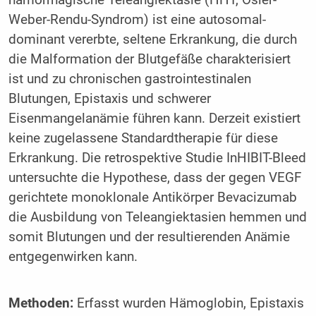
hämorrhagische Teleangiektasie (HHT, Osler-
Weber-Rendu-Syndrom) ist eine autosomal-
dominant vererbte, seltene Erkrankung, die durch
die Malformation der Blutgefäße charakterisiert
ist und zu chronischen gastrointestinalen
Blutungen, Epistaxis und schwerer
Eisenmangelanämie führen kann. Derzeit existiert
keine zugelassene Standardtherapie für diese
Erkrankung. Die retrospektive Studie InHIBIT-Bleed
untersuchte die Hypothese, dass der gegen VEGF
gerichtete monoklonale Antikörper Bevacizumab
die Ausbildung von Teleangiektasien hemmen und
somit Blutungen und der resultierenden Anämie
entgegenwirken kann.
Methoden:
Erfasst wurden Hämoglobin, Epistaxis