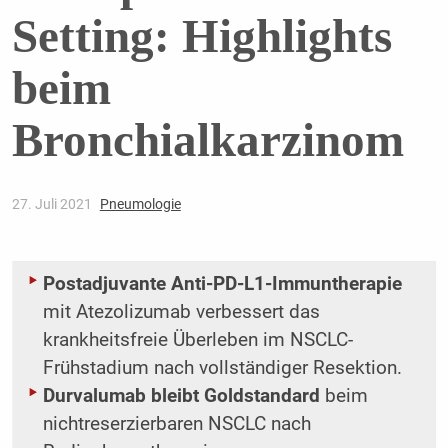
Setting: Highlights
beim
Bronchialkarzinom
27. Juli 2021
Pneumologie
Postadjuvante Anti-PD-L1-Immuntherapie
mit Atezolizumab verbessert das
krankheitsfreie Überleben im NSCLC-
Frühstadium nach vollständiger Resektion.
Durvalumab bleibt Goldstandard
beim
nichtreserzierbaren NSCLC nach