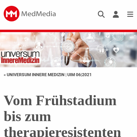
« UNIVERSUM INNERE MEDIZIN
|
UIM 06|2021
Vom Frühstadium
bis zum
therapieresistenten