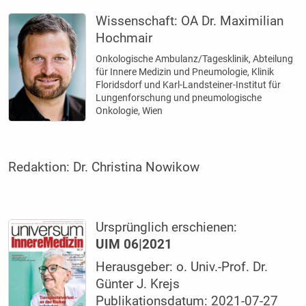
Wissenschaft:
OA Dr. Maximilian
Hochmair
Onkologische Ambulanz/Tagesklinik, Abteilung
für Innere Medizin und Pneumologie, Klinik
Floridsdorf und Karl-Landsteiner-Institut für
Lungenforschung und pneumologische
Onkologie, Wien
Redaktion:
Dr. Christina Nowikow
Ursprünglich erschienen:
UIM 06|2021
Herausgeber: o. Univ.-Prof. Dr.
Günter J. Krejs
Publikationsdatum: 2021-07-27