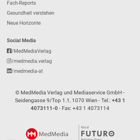
Fach-Reports
Gesundheit verstehen
Neue Horizonte
Social Media
/MedMediaVerlag
/medmedia.verlag
/medmedia-at
© MedMedia Verlag und Mediaservice GmbH -
Seidengasse 9/Top 1.1, 1070 Wien - Tel.:
+43 1
4073111-0
- Fax: +43 1 4073114