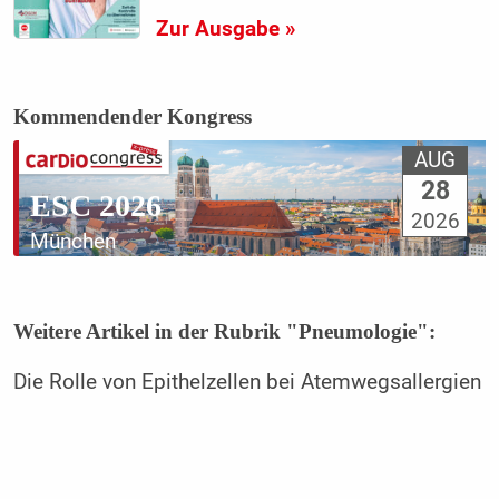
Zur Ausgabe »
Kommendender Kongress
AUG
28
ESC 2026
2026
München
Weitere Artikel in der Rubrik "Pneumologie":
Die Rolle von Epithelzellen bei Atemwegsallergien