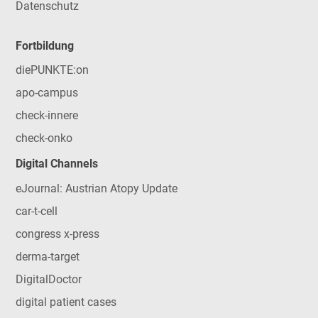
Datenschutz
Fortbildung
diePUNKTE:on
apo-campus
check-innere
check-onko
Digital Channels
eJournal: Austrian Atopy Update
car-t-cell
congress x-press
derma-target
DigitalDoctor
digital patient cases