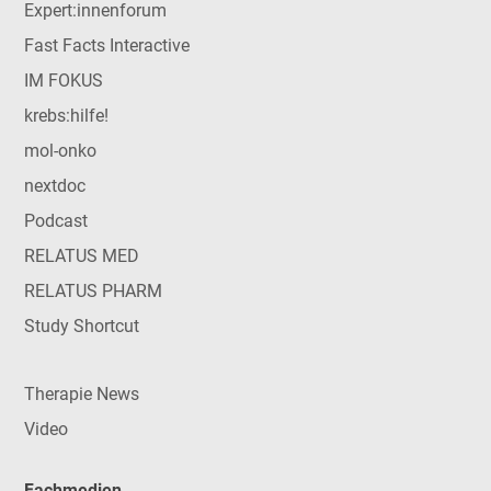
Expert:innenforum
Fast Facts Interactive
IM FOKUS
krebs:hilfe!
mol-onko
nextdoc
Podcast
RELATUS MED
RELATUS PHARM
Study Shortcut
Therapie News
Video
Fachmedien