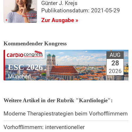
Günter J. Krejs
Publikationsdatum: 2021-05-29
Zur Ausgabe »
Kommendender Kongress
AUG
28
ESC 2026
2026
München
Weitere Artikel in der Rubrik "Kardiologie":
Moderne Therapiestrategien beim Vorhofflimmern
Vorhofflimmern: interventioneller