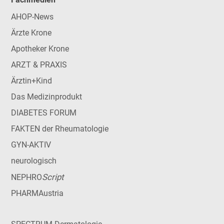
AHOP-News
Ärzte Krone
Apotheker Krone
ARZT & PRAXIS
Ärztin+Kind
Das Medizinprodukt
DIABETES FORUM
FAKTEN der Rheumatologie
GYN-AKTIV
neurologisch
Script
NEPHRO
PHARMAustria