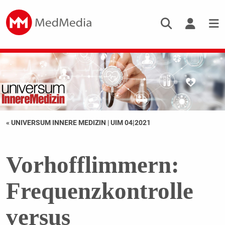
« UNIVERSUM INNERE MEDIZIN
|
UIM 04|2021
Vorhofflimmern:
Frequenzkontrolle
versus