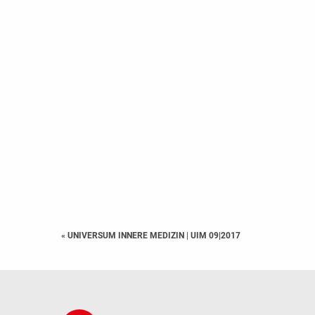
« UNIVERSUM INNERE MEDIZIN
|
UIM 09|2017