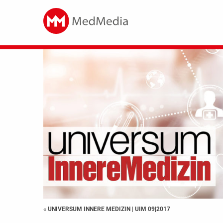
« UNIVERSUM INNERE MEDIZIN
|
UIM 09|2017