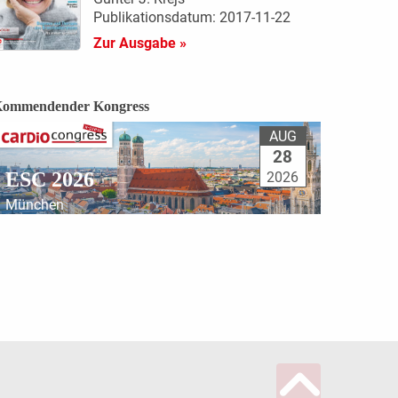
Publikationsdatum: 2017-11-22
Zur Ausgabe »
ommendender Kongress
AUG
28
ESC 2026
2026
München