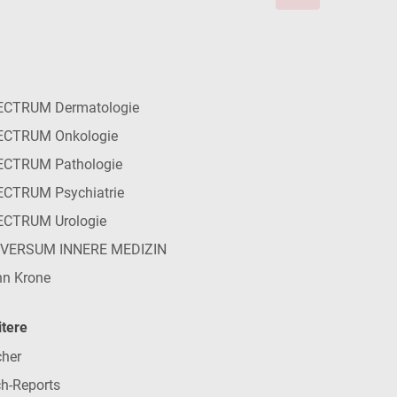
ECTRUM Dermatologie
ECTRUM Onkologie
ECTRUM Pathologie
CTRUM Psychiatrie
ECTRUM Urologie
IVERSUM INNERE MEDIZIN
n Krone
tere
her
h-Reports