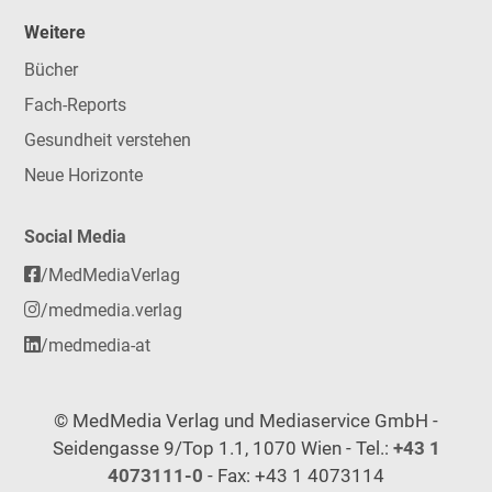
Weitere
Bücher
Fach-Reports
Gesundheit verstehen
Neue Horizonte
Social Media
/MedMediaVerlag
/medmedia.verlag
/medmedia-at
© MedMedia Verlag und Mediaservice GmbH -
Seidengasse 9/Top 1.1, 1070 Wien - Tel.:
+43 1
4073111-0
- Fax: +43 1 4073114