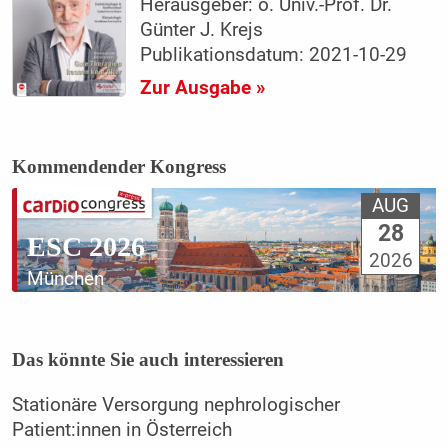
Herausgeber: o. Univ.-Prof. Dr.
Günter J. Krejs
Publikationsdatum: 2021-10-29
Zur Ausgabe »
Kommendender Kongress
AUG
28
ESC 2026
2026
München
Das könnte Sie auch interessieren
Stationäre Versorgung nephrologischer
Patient:innen in Österreich