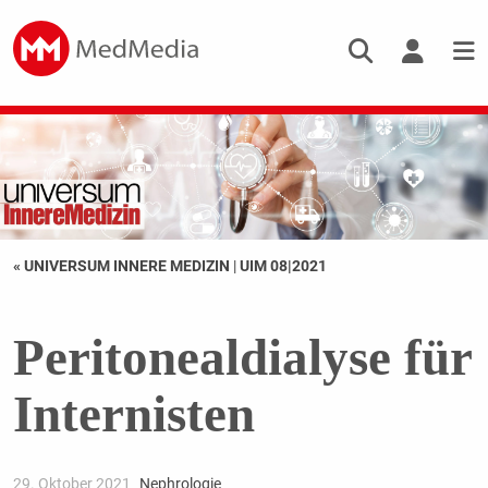
« UNIVERSUM INNERE MEDIZIN
|
UIM 08|2021
Peritonealdialyse für
Internisten
29. Oktober 2021
Nephrologie