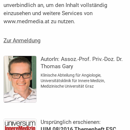
unverbindlich an, um den Inhalt vollständig
einzusehen und weitere Services von
www.medmedia.at zu nutzen.
Zur Anmeldung
AutorIn:
Assoz.-Prof. Priv.-Doz. Dr.
Thomas Gary
Klinische Abteilung für Angiologie,
Universitätsklinik für Innere Medizin,
Medizinische Universität Graz
Ursprünglich erschienen:
UIM 08|2016 Themenheft ESC