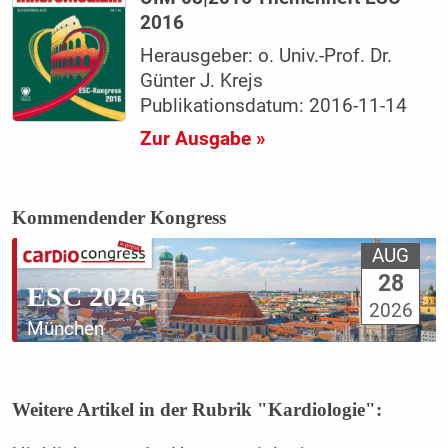
2016
Herausgeber: o. Univ.-Prof. Dr.
Günter J. Krejs
Publikationsdatum: 2016-11-14
Zur Ausgabe »
Kommendender Kongress
AUG
28
ESC 2026
2026
München
Weitere Artikel in der Rubrik "Kardiologie":