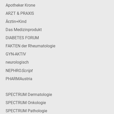
Apotheker Krone
ARZT & PRAXIS
Ärztin+Kind
Das Medizinprodukt
DIABETES FORUM
FAKTEN der Rheumatologie
GYN-AKTIV
neurologisch
Script
NEPHRO
PHARMAustria
SPECTRUM Dermatologie
SPECTRUM Onkologie
SPECTRUM Pathologie