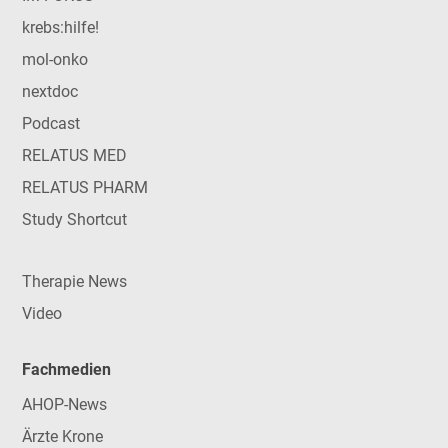
krebs:hilfe!
mol-onko
nextdoc
Podcast
RELATUS MED
RELATUS PHARM
Study Shortcut
Therapie News
Video
Fachmedien
AHOP-News
Ärzte Krone