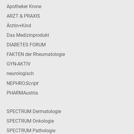
Apotheker Krone
ARZT & PRAXIS
Ärztin+Kind
Das Medizinprodukt
DIABETES FORUM
FAKTEN der Rheumatologie
GYN-AKTIV
neurologisch
Script
NEPHRO
PHARMAustria
SPECTRUM Dermatologie
SPECTRUM Onkologie
SPECTRUM Pathologie