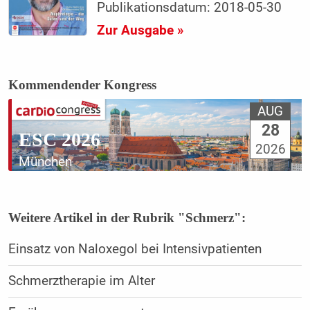
Publikationsdatum: 2018-05-30
Zur Ausgabe »
Kommendender Kongress
AUG
28
ESC 2026
2026
München
Weitere Artikel in der Rubrik "Schmerz":
Einsatz von Naloxegol bei Intensivpatienten
Schmerztherapie im Alter