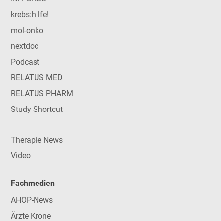
krebs:hilfe!
mol-onko
nextdoc
Podcast
RELATUS MED
RELATUS PHARM
Study Shortcut
Therapie News
Video
Fachmedien
AHOP-News
Ärzte Krone