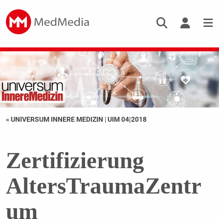
« UNIVERSUM INNERE MEDIZIN
|
UIM 04|2018
Zertifizierung
AltersTraumaZentr
um