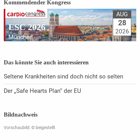
Kommendender Kongress
AUG
28
ESC 2026
2026
München
Das könnte Sie auch interessieren
Seltene Krankheiten sind doch nicht so selten
Der „Safe Hearts Plan“ der EU
Bildnachweis
Vorschaubild: © beigestellt