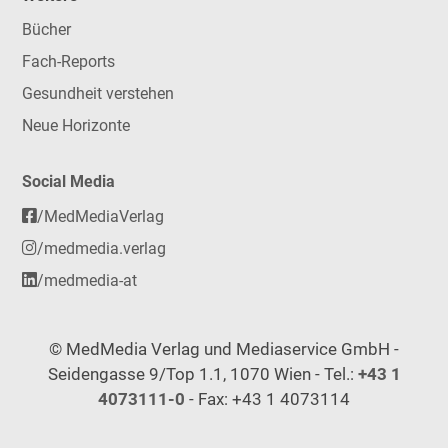
Bücher
Fach-Reports
Gesundheit verstehen
Neue Horizonte
Social Media
/MedMediaVerlag
/medmedia.verlag
/medmedia-at
© MedMedia Verlag und Mediaservice GmbH -
Seidengasse 9/Top 1.1, 1070 Wien - Tel.:
+43 1
4073111-0
- Fax: +43 1 4073114