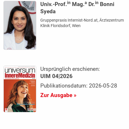
in
a
in
Univ.-Prof.
Mag.
Dr.
Bonni
Syeda
Gruppenpraxis Internist-Nord.at, Ärztezentrum
Klinik Floridsdorf, Wien
Ursprünglich erschienen:
UIM 04|2026
Publikationsdatum: 2026-05-28
Zur Ausgabe »