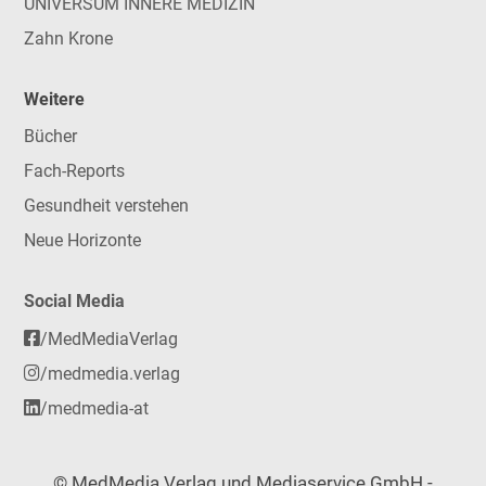
UNIVERSUM INNERE MEDIZIN
Zahn Krone
Weitere
Bücher
Fach-Reports
Gesundheit verstehen
Neue Horizonte
Social Media
/MedMediaVerlag
/medmedia.verlag
/medmedia-at
© MedMedia Verlag und Mediaservice GmbH -