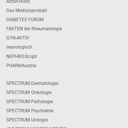
Ärztin+Kind
Das Medizinprodukt
DIABETES FORUM
FAKTEN der Rheumatologie
GYN-AKTIV
neurologisch
Script
NEPHRO
PHARMAustria
SPECTRUM Dermatologie
SPECTRUM Onkologie
SPECTRUM Pathologie
SPECTRUM Psychiatrie
SPECTRUM Urologie