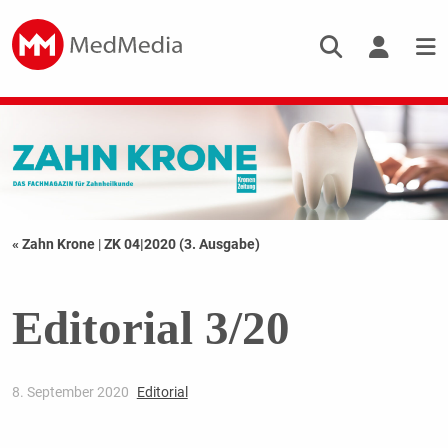
« Zahn Krone
|
ZK 04|2020 (3. Ausgabe)
Editorial 3/20
8. September 2020
Editorial