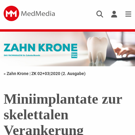
« Zahn Krone
|
ZK 02+03|2020 (2. Ausgabe)
Miniimplantate zur
skelettalen
Verankerung