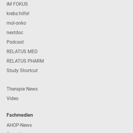
IM FOKUS
krebs:hilfe!
mol-onko
nextdoc
Podcast
RELATUS MED
RELATUS PHARM
Study Shortcut
Therapie News
Video
Fachmedien
AHOP-News