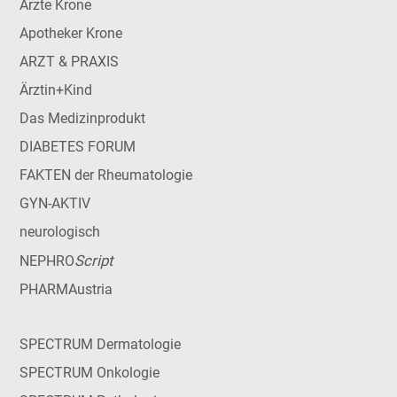
Ärzte Krone
Apotheker Krone
ARZT & PRAXIS
Ärztin+Kind
Das Medizinprodukt
DIABETES FORUM
FAKTEN der Rheumatologie
GYN-AKTIV
neurologisch
Script
NEPHRO
PHARMAustria
SPECTRUM Dermatologie
SPECTRUM Onkologie