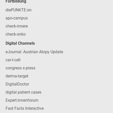
Fortbildung
diePUNKTE:on
apo-campus
check-innere
check-onko
Digital Channels
eJournal: Austrian Atopy Update
car-t-cell
congress x-press
derma-target
DigitalDoctor
digital patient cases
Expert:innenforum
Fast Facts Interactive